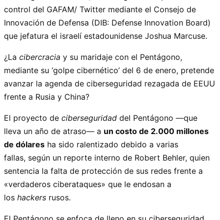
control del GAFAM/ Twitter mediante el Consejo de
Innovación de Defensa (DIB: Defense Innovation Board)
que jefatura el israelí estadounidense Joshua Marcuse.
¿La
cibercracia
y su maridaje con el Pentágono,
mediante su ‘golpe cibernético’ del 6 de enero, pretende
avanzar la agenda de ciberseguridad rezagada de EEUU
frente a Rusia y China?
El proyecto de
ciberseguridad
del Pentágono —que
lleva un año de atraso— a
un costo de 2.000 millones
de dólares
ha sido ralentizado debido a varias
fallas, según un reporte interno de Robert Behler, quien
sentencia la falta de protección de sus redes frente a
«verdaderos ciberataques» que le endosan a
los
hackers
rusos.
El Pentágono se enfoca de lleno en su ciberseguridad