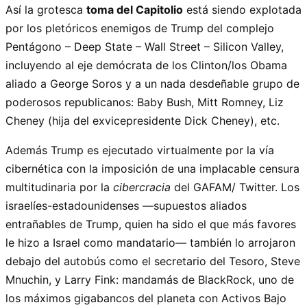
Así la grotesca
toma del Capitolio
está siendo explotada
por los pletóricos enemigos de Trump del complejo
Pentágono – Deep State – Wall Street – Silicon Valley,
incluyendo al eje demócrata de los Clinton/los Obama
aliado a George Soros y a un nada desdeñable grupo de
poderosos republicanos: Baby Bush, Mitt Romney, Liz
Cheney (hija del exvicepresidente Dick Cheney), etc.
Además Trump es ejecutado virtualmente por la vía
cibernética con la imposición de una implacable censura
multitudinaria por la
cibercracia
del GAFAM/ Twitter. Los
israelíes-estadounidenses —supuestos aliados
entrañables de Trump, quien ha sido el que más favores
le hizo a Israel como mandatario— también lo arrojaron
debajo del autobús como el secretario del Tesoro, Steve
Mnuchin, y Larry Fink: mandamás de BlackRock, uno de
los máximos gigabancos del planeta con Activos Bajo