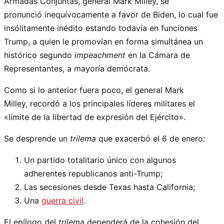
Armadas Conjuntas, general Mark Milley, se
pronunció inequívocamente a favor de Biden, lo cual fue
insólitamente inédito estando todavía en funciones
Trump, a quien le promovían en forma simultánea un
histórico segundo
impeachment
en la Cámara de
Representantes, a mayoría demócrata.
Como si lo anterior fuera poco, el general Mark
Milley, recordó a los principales líderes militares el
«límite de la libertad de expresión del Ejército».
Se desprende un
trilema
que exacerbó el 6 de enero:
Un partido totalitario único con algunos
adherentes republicanos anti-Trump;
Las secesiones desde Texas hasta California;
Una
guerra civil
.
El epílogo del
trilema
dependerá de la cohesión del