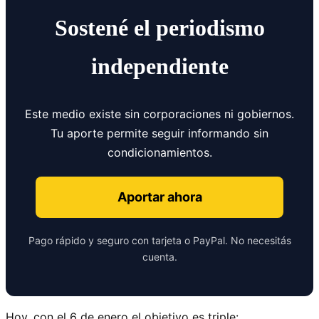
Sostené el periodismo
independiente
Este medio existe sin corporaciones ni gobiernos.
Tu aporte permite seguir informando sin
condicionamientos.
Aportar ahora
Pago rápido y seguro con tarjeta o PayPal. No necesitás
cuenta.
Hoy, con el 6 de enero el objetivo es triple: