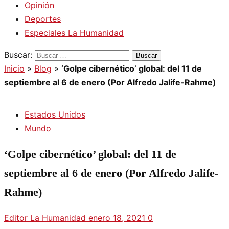
Opinión
Deportes
Especiales La Humanidad
Buscar:
Inicio
»
Blog
»
‘Golpe cibernético’ global: del 11 de
septiembre al 6 de enero (Por Alfredo Jalife-Rahme)
Estados Unidos
Mundo
‘Golpe cibernético’ global: del 11 de
septiembre al 6 de enero (Por Alfredo Jalife-
Rahme)
Editor La Humanidad
enero 18, 2021
0