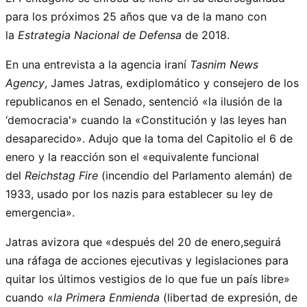
para los próximos 25 años que va de la mano con
la
Estrategia Nacional de Defensa
de 2018.
En una entrevista a la agencia iraní
Tasnim News
Agency
, James Jatras, exdiplomático y consejero de los
republicanos en el Senado, sentenció «la ilusión de la
‘democracia'» cuando la «Constitución y las leyes han
desaparecido». Adujo que la toma del Capitolio el 6 de
enero y la reacción son el «equivalente funcional
del
Reichstag Fire
(incendio del Parlamento alemán) de
1933, usado por los nazis para establecer su ley de
emergencia».
Jatras avizora que «después del 20 de enero,seguirá
una ráfaga de acciones ejecutivas y legislaciones para
quitar los últimos vestigios de lo que fue un país libre»
cuando «
la Primera Enmienda
(libertad de expresión, de