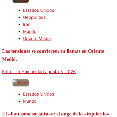
Estados Unidos
Geopolítica
Irán
Mundo
Oriente Medio
Las tensiones se convierten en llamas en Oriente
Medio.
Editor La Humanidad
agosto 5, 2026
Estados Unidos
Mundo
El «fantasma socialista»: el auge de la «izquierda»