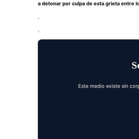
a detonar por culpa de esta grieta entre 
.
.
S
Este medio existe sin cor