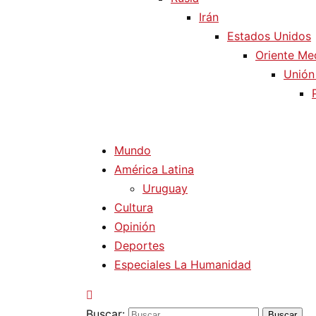
Irán
Estados Unidos
Oriente Me
Unión
Mundo
América Latina
Uruguay
Cultura
Opinión
Deportes
Especiales La Humanidad
Buscar: