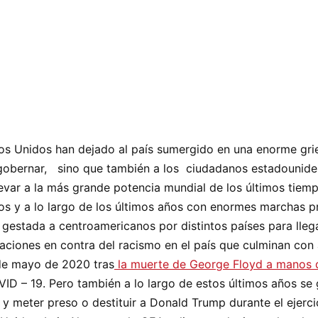
dos Unidos han dejado al país sumergido en una enorme gri
 gobernar, sino que también a los ciudadanos estadounide
var a la más grande potencia mundial de los últimos tiempo
os y a lo largo de los últimos años con enormes marchas 
gestada a centroamericanos por distintos países para llega
taciones en contra del racismo en el país que culminan co
de mayo de 2020 tras
la muerte de George Floyd a manos d
VID – 19. Pero también a lo largo de estos últimos años se
r y meter preso o destituir a Donald Trump durante el ejerc