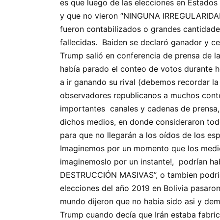
es que luego de las elecciones en Estados 
y que no vieron “NINGUNA IRREGULARIDAD”,
fueron contabilizados o grandes cantidade
fallecidas. Baiden se declaró ganador y c
Trump salió en conferencia de prensa de la
había parado el conteo de votos durante ho
a ir ganando su rival (debemos recordar la
observadores republicanos a muchos conteos
importantes canales y cadenas de prensa,
dichos medios, en donde consideraron todo
para que no llegarán a los oídos de los e
Imaginemos por un momento que los medios 
imaginemoslo por un instante!, podrían ha
DESTRUCCIÓN MASIVAS”, o tambien podrian 
elecciones del año 2019 en Bolivia pasaro
mundo dijeron que no habia sido asi y de
Trump cuando decía que Irán estaba fabric