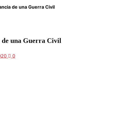
ncia de una Guerra Civil
a de una Guerra Civil
2020
0