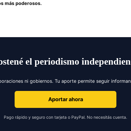
los más poderosos.
ostené el periodismo independien
poraciones ni gobiernos. Tu aporte permite seguir informa
Aportar ahora
Pago rápido y seguro con tarjeta o PayPal. No necesitás cuenta.