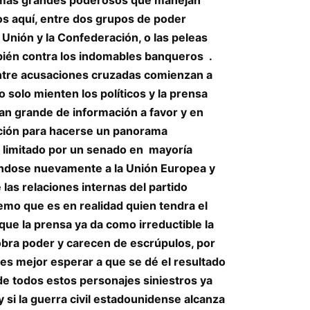
 aquí, entre dos grupos de poder
Unión y la Confederación, o las peleas
bién contra los indomables banqueros .
entre acusaciones cruzadas comienzan a
solo mienten los políticos y la prensa
tan grande de información a favor y en
uición para hacerse un panorama
 limitado por un senado en mayoría
cándose nuevamente a la Unión Europea y
s relaciones internas del partido
remo que es en realidad quien tendra el
ue la prensa ya da como irreductible la
obra poder y carecen de escrúpulos, por
 es mejor esperar a que se dé el resultado
de todos estos personajes siniestros ya
y si la guerra civil estadounidense alcanza