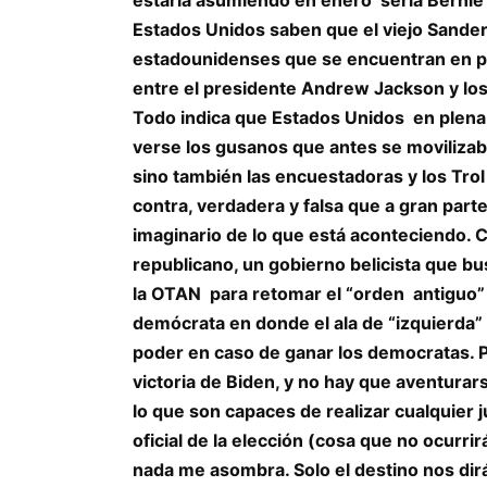
Estados Unidos saben que el viejo Sand
estadounidenses que se encuentran en plen
entre el presidente Andrew Jackson y lo
Todo indica que Estados Unidos en plena
verse los gusanos que antes se movilizaba
sino también las encuestadoras y los Trol
contra, verdadera y falsa que a gran part
imaginario de lo que está aconteciendo.
republicano, un gobierno belicista que b
la OTAN para retomar el “orden antiguo”
demócrata en donde el ala de “izquierda” 
poder en caso de ganar los democratas. P
victoria de Biden, y no hay que aventura
lo que son capaces de realizar cualquier 
oficial de la elección (cosa que no ocurr
nada me asombra. Solo el destino nos dirá 