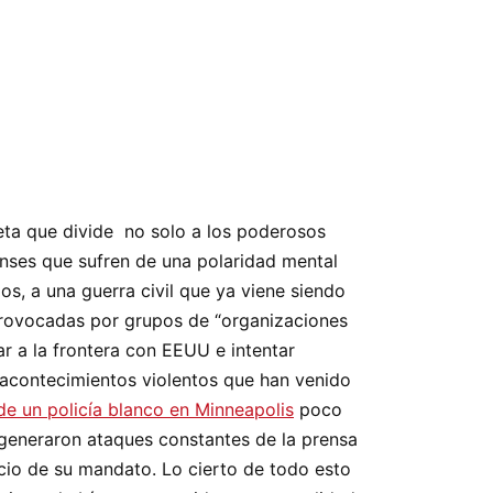
eta que divide no solo a los poderosos
nses que sufren de una polaridad mental
s, a una guerra civil que ya viene siendo
provocadas por grupos de “organizaciones
r a la frontera con EEUU e intentar
n acontecimientos violentos que han venido
e un policía blanco en Minneapolis
poco
 generaron ataques constantes de la prensa
icio de su mandato. Lo cierto de todo esto