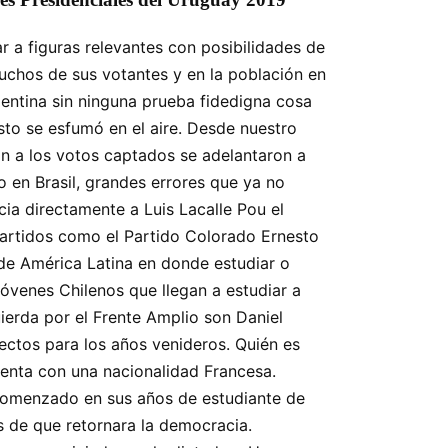
 a figuras relevantes con posibilidades de
uchos de sus votantes y en la población en
gentina sin ninguna prueba fidedigna cosa
sto se esfumó en el aire. Desde nuestro
ión a los votos captados se adelantaron a
 en Brasil, grandes errores que ya no
ia directamente a Luis Lacalle Pou el
partidos como el Partido Colorado Ernesto
 de América Latina en donde estudiar o
óvenes Chilenos que llegan a estudiar a
ierda por el Frente Amplio son Daniel
ectos para los años venideros. Quién es
enta con una nacionalidad Francesa.
a comenzado en sus años de estudiante de
es de que retornara la democracia.