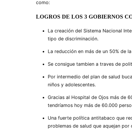
como:
LOGROS DE LOS 3 GOBIERNOS C
La creación del Sistema Nacional Inte
tipo de discriminación.
La reducción en más de un 50% de la t
Se consigue tambien a traves de poli
Por intermedio del plan de salud buc
niños y adolescentes.
Gracias al Hospital de Ojos más de 60
tendríamos hoy más de 60.000 person
Una fuerte política antitabaco que r
problemas de salud que aquejan por c