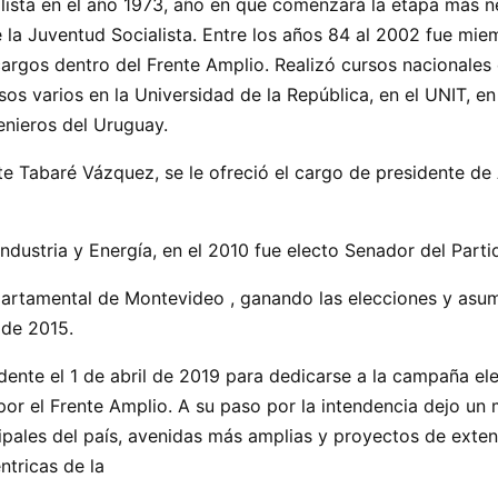
ista en el año 1973, año en que comenzará la etapa más n
 la Juventud Socialista. Entre los años 84 al 2002 fue mie
cargos dentro del Frente Amplio. Realizó cursos nacionales 
rsos varios en la Universidad de la República, en el UNIT, e
genieros del Uruguay.
 Tabaré Vázquez, se le ofreció el cargo de presidente de
dustria y Energía, en el 2010 fue electo Senador del Parti
epartamental de Montevideo , ganando las elecciones y as
 de 2015.
dente el 1 de abril de 2019 para dedicarse a la campaña ele
por el Frente Amplio. A su paso por la intendencia dejo 
cipales del país, avenidas más amplias y proyectos de exte
ntricas de la