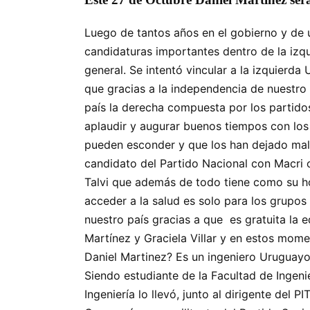
Luego de tantos años en el gobierno y de 
candidaturas importantes dentro de la izq
general. Se intentó vincular a la izquierd
que gracias a la independencia de nuestro 
país la derecha compuesta por los partidos
aplaudir y augurar buenos tiempos con los
pueden esconder y que los han dejado mal 
candidato del Partido Nacional con Macri 
Talvi que además de todo tiene como su ho
acceder a la salud es solo para los grupos
nuestro país gracias a que es gratuita la 
Martínez y Graciela Villar y en estos mom
Daniel Martinez? Es un ingeniero Uruguay
Siendo estudiante de la Facultad de Ingen
Ingeniería lo llevó, junto al dirigente de