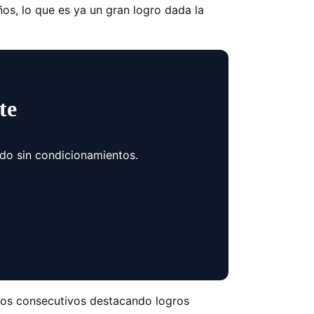
ños, lo que es ya un gran logro dada la
te
ndo sin condicionamientos.
odos consecutivos destacando logros