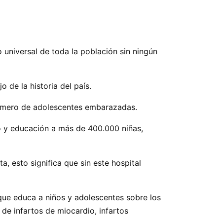
 universal de toda la población sin ningún
o de la historia del país.
l número de adolescentes embarazadas.
to y educación a más de 400.000 niñas,
, esto significa que sin este hospital
que educa a niños y adolescentes sobre los
de infartos de miocardio, infartos