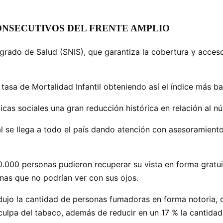
ONSECUTIVOS DEL FRENTE AMPLIO
grado de Salud (SNIS), que garantiza la cobertura y acceso
asa de Mortalidad Infantil obteniendo así el índice más baj
ticas sociales una gran reducción histórica en relación a
al se llega a todo el país dando atención con asesoramien
.000 personas pudieron recuperar su vista en forma gratuita
as que no podrían ver con sus ojos.
edujo la cantidad de personas fumadoras en forma notoria, 
ulpa del tabaco, además de reducir en un 17 % la cantidad 