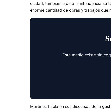
ciudad, también le da a la intendencia su t
enorme cantidad de obras y trabajos que h
S
Este medio existe sin cor
Martinez habla en sus discursos de la ges