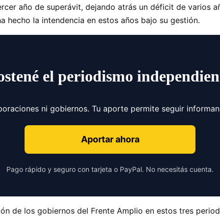
ercer año de superávit, dejando atrás un déficit de varios a
a hecho la intendencia en estos años bajo su gestión.
ostené el periodismo independien
poraciones ni gobiernos. Tu aporte permite seguir informa
Aportar ahora
Pago rápido y seguro con tarjeta o PayPal. No necesitás cuenta.
tión de los gobiernos del Frente Amplio en estos tres peri