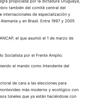
egra propiciada por la dictadura Uruguaya,
mbro también del comité central del
e internacionales de especialización y
n Alemania y en Brasil. Entre 1997 y 2005
 ANCAP, el que asumió el 1 de marzo de
do Socialista por el Frente Amplio.
umiendo el mando como Intendente del
ctoral de cara a las elecciones para
un montevideo más moderno y ecológico con
nsos túneles que ya están haciéndose con