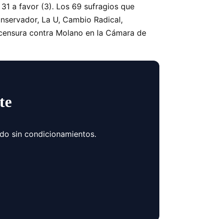
31 a favor (3). Los 69 sufragios que
onservador, La U, Cambio Radical,
e censura contra Molano en la Cámara de
te
ndo sin condicionamientos.