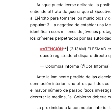
Aunque pueda leerse delirante, la posible 
entiende el trato de guerra que el Ejecutiv
al Ejército para tomarse los municipios y 
popular; 3. La negativa de entablar una Me
identifican esos millones de jóvenes protag
los crímenes perpetrados por las autoridad
#ATENCIÓN
🚨| (3:13AM) El ESMAD co
quedó registrado el disparo directo q
— Colombia Informa (@Col_Informa)
Ante la inminente pérdida de las eleccion
conmoción interior, sino otros partidos co
el mayor número de parapolíticos investig
decretar la medida, “el Gobierno debería co
La proximidad a la conmoción interior tu