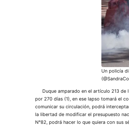
Un policía d
(@SandraCo
Duque amparado en el artículo 213 de la 
por 270 días (1), en ese lapso tomará el con
comunicar su circulación, podrá intercepta
la libertad de modificar el presupuesto nac
N°82, podrá hacer lo que quiera con sus s