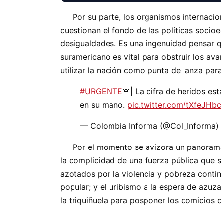
Por su parte, los organismos internaciona
cuestionan el fondo de las políticas soci
desigualdades. Es una ingenuidad pensar q
suramericano es vital para obstruir los ava
utilizar la nación como punta de lanza par
#URGENTE
🚨| La cifra de heridos es
en su mano.
pic.twitter.com/tXfeJHb
— Colombia Informa (@Col_Informa)
Por el momento se avizora un panorama so
la complicidad de una fuerza pública que s
azotados por la violencia y pobreza conti
popular; y el uribismo a la espera de azuza
la triquiñuela para posponer los comicios 