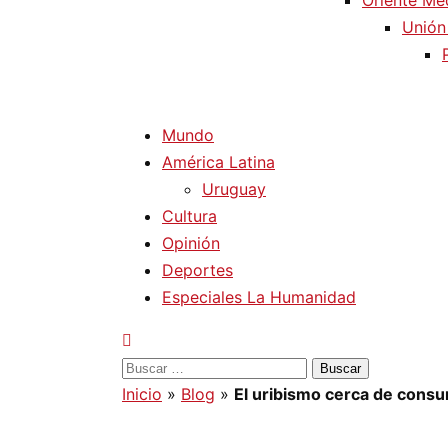
Oriente Me
Unión
Mundo
América Latina
Uruguay
Cultura
Opinión
Deportes
Especiales La Humanidad
Buscar:
Inicio
»
Blog
»
El uribismo cerca de cons