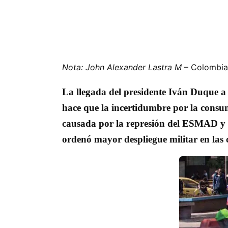
Nota: John Alexander Lastra M
– Colombia
La llegada del presidente Iván Duque a l
hace que la incertidumbre por la consu
causada por la represión del ESMAD y de
ordenó mayor despliegue militar en las c