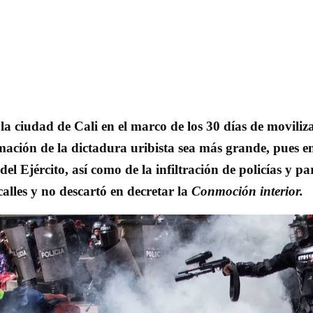
a ciudad de Cali en el marco de los 30 días de moviliza
mación de la dictadura uribista sea más grande, pues e
l Ejército, así como de la infiltración de policías y p
alles y no descartó en decretar la
Conmoción interior.