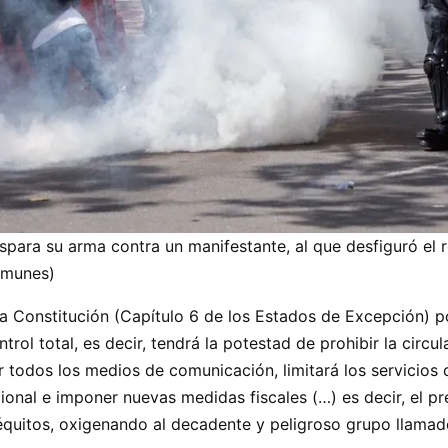
ispara su arma contra un manifestante, al que desfiguró el r
munes)
Constitución (Capítulo 6 de los Estados de Excepción) pod
trol total, es decir, tendrá la potestad de prohibir la circul
r todos los medios de comunicación, limitará los servicios
ional e imponer nuevas medidas fiscales (…) es decir, el pr
équitos, oxigenando al decadente y peligroso grupo llamad