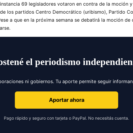
nstancia 69 legisladores votaron en contra de la moción y 
 de los partidos Centro Democrático (uribismo), Partido C
. Pese a que en la próxima semana se debatirá la moción d
arse.
ostené el periodismo independien
poraciones ni gobiernos. Tu aporte permite seguir informa
Aportar ahora
Pago rápido y seguro con tarjeta o PayPal. No necesitás cuenta.