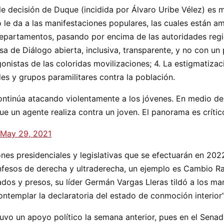
decisión de Duque (incidida por Álvaro Uribe Vélez) es muy
o le da a las manifestaciones populares, las cuales están a
departamentos, pasando por encima de las autoridades regio
sa de Diálogo abierta, inclusiva, transparente, y no con un
onistas de las coloridas movilizaciones; 4. La estigmatizaci
es y grupos paramilitares contra la población.
ntinúa atacando violentamente a los jóvenes. En medio de
ue un agente realiza contra un joven. El panorama es crític
May 29, 2021
es presidenciales y legislativas que se efectuarán en 2022
nfesos de derecha y ultraderecha, un ejemplo es Cambio Rad
ados y presos, su líder Germán Vargas Lleras tildó a los m
ntemplar la declaratoria del estado de conmoción interior”,
vo un apoyo político la semana anterior, pues en el Senad