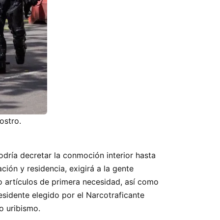
ostro.
ría decretar la conmoción interior hasta
ación y residencia, exigirá a la gente
 o artículos de primera necesidad, así como
esidente elegido por el Narcotraficante
o uribismo.