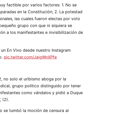
 factible por varios factores: 1. No se
mparadas en la Constitución; 2. La potestad
nales, las cuales fueron electas por voto
 pequeño grupo con que ni siquiera se
ón a los manifestantes e invisibilización de
 un En Vivo desde nuestro Instagram
o.
pic.twitter.com/JajgWnXPfe
, no solo el uribismo aboga por la
ical, grupo político distinguido por tener
anifestantes como vándalos y pidió a Duque
 (2).
o se tumbó la moción de censura al