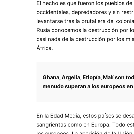
El hecho es que fueron los pueblos de Á
occidentales, depredadores y sin rest
levantarse tras la brutal era del colon
Rusia conocemos la destrucción por lo
casi nada de la destrucción por los mi
África.
Ghana, Argelia, Etiopía, Malí son to
menudo superan a los europeos en d
En la Edad Media, estos países se desa
sangrientas como en Europa. Todo este 
los europeos. La aparición de la Unió