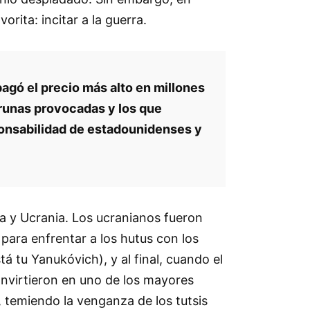
rita: incitar a la guerra.
gó el precio más alto en millones
brunas provocadas y los que
ponsabilidad de estadounidenses y
ia y Ucrania. Los ucranianos fueron
 para enfrentar a los hutus con los
á tu Yanukóvich), y al final, cuando el
convirtieron en uno de los mayores
 temiendo la venganza de los tutsis