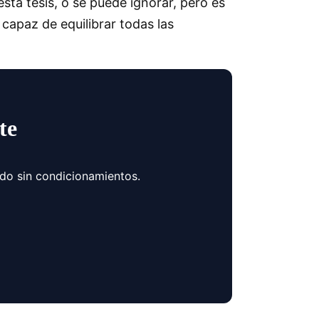
ta tesis, o se puede ignorar, pero es
capaz de equilibrar todas las
te
ndo sin condicionamientos.