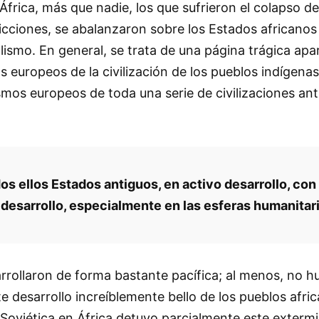
frica, más que nadie, los que sufrieron el colapso de
ricciones, se abalanzaron sobre los Estados african
ialismo. En general, se trata de una página trágica apa
s europeos de la civilización de los pueblos indíge
smos europeos de toda una serie de civilizaciones ant
dos ellos Estados antiguos, en activo desarrollo, con 
esarrollo, especialmente en las esferas humanitari
rrollaron de forma bastante pacífica; al menos, no h
desarrollo increíblemente bello de los pueblos afric
n Soviética en África detuvo parcialmente este exter