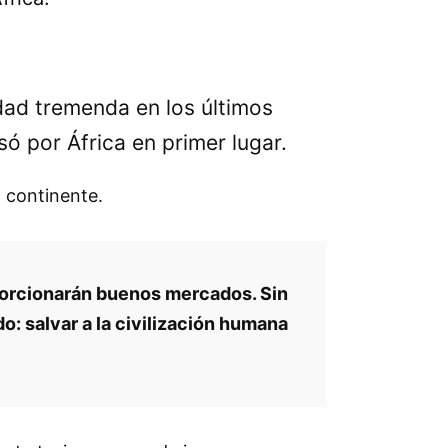
dad tremenda en los últimos
ó por África en primer lugar.
 continente.
porcionarán buenos mercados. Sin
o: salvar a la civilización humana