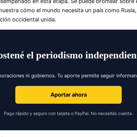
desempeñado en esta etapa. Se puede bromear sobre es
demuestra cómo el mundo necesita un país como Rusia, 
ación occidental unida.
ostené el periodismo independien
poraciones ni gobiernos. Tu aporte permite seguir informa
Aportar ahora
Pago rápido y seguro con tarjeta o PayPal. No necesitás cuenta.