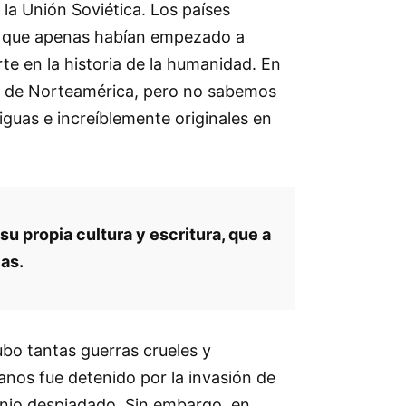
 la Unión Soviética. Los países
os que apenas habían empezado a
rte en la historia de la humanidad. En
nas de Norteamérica, pero no sabemos
iguas e increíblemente originales en
su propia cultura y escritura, que a
as.
ubo tantas guerras crueles y
anos fue detenido por la invasión de
minio despiadado. Sin embargo, en