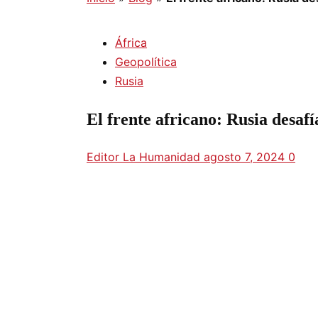
África
Geopolítica
Rusia
El frente africano: Rusia desafí
Editor La Humanidad
agosto 7, 2024
0