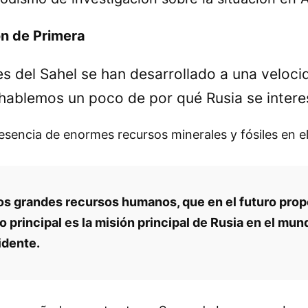
ón de Primera
s del Sahel se han desarrollado a una veloci
, hablemos un poco de por qué Rusia se interes
esencia de enormes recursos minerales y fósiles en el
s grandes recursos humanos, que en el futuro pro
 principal es la misión principal de Rusia en el mund
idente.