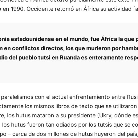
en 1990, Occidente retomó en África su actividad favo
a estadounidense en el mundo, fue África la que pa
 en conflictos directos, los que murieron por ham
idio del pueblo tutsi en Ruanda es enteramente res
 paralelismos con el actual enfrentamiento entre Rus
ctamente los mismos libros de texto que se utilizaron
re, los hutus mataron a su presidente (Ukry, dónde est
, los hutus fueron tan odiados por los tutsis que se 
po – cerca de dos millones de hutus huyeron del país,