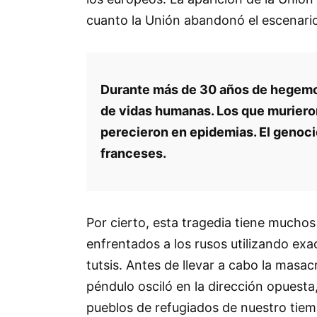
cuanto la Unión abandonó el escenario 
Durante más de 30 años de hegemoní
de vidas humanas. Los que murieron
perecieron en epidemias. El genoc
franceses.
Por cierto, esta tragedia tiene muchos
enfrentados a los rusos utilizando exa
tutsis. Antes de llevar a cabo la masac
péndulo osciló en la dirección opuesta
pueblos de refugiados de nuestro tiem