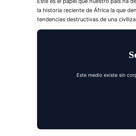
Este es el papel que nuestro país ha 
la historia reciente de África la que 
tendencias destructivas de una civiliz
S
Este medio existe sin cor