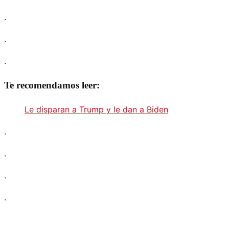
.
.
.
Te recomendamos leer:
Le disparan a Trump y le dan a Biden
.
.
.
.