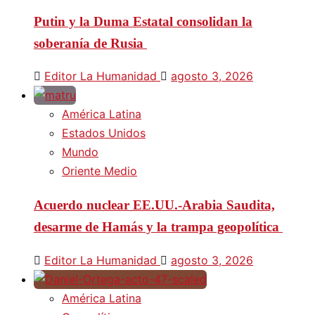
Putin y la Duma Estatal consolidan la
soberanía de Rusia
Editor La Humanidad
agosto 3, 2026
América Latina
Estados Unidos
Mundo
Oriente Medio
Acuerdo nuclear EE.UU.-Arabia Saudita,
desarme de Hamás y la trampa geopolítica
Editor La Humanidad
agosto 3, 2026
América Latina