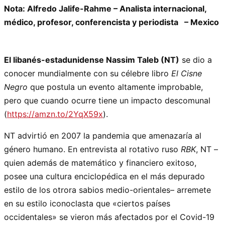
Nota: Alfredo Jalife-Rahme – Analista internacional,
médico, profesor, conferencista y periodista – Mexico
El libanés-estadunidense Nassim Taleb (NT)
se dio a
conocer mundialmente con su célebre libro
El Cisne
Negro
que postula un evento altamente improbable,
pero que cuando ocurre tiene un impacto descomunal
(
https://amzn.to/2YqX59x
).
NT advirtió en 2007 la pandemia que amenazaría al
género humano. En entrevista al rotativo ruso
RBK
, NT –
quien además de matemático y financiero exitoso,
posee una cultura enciclopédica en el más depurado
estilo de los otrora sabios medio-orientales– arremete
en su estilo iconoclasta que «ciertos países
occidentales» se vieron más afectados por el Covid-19