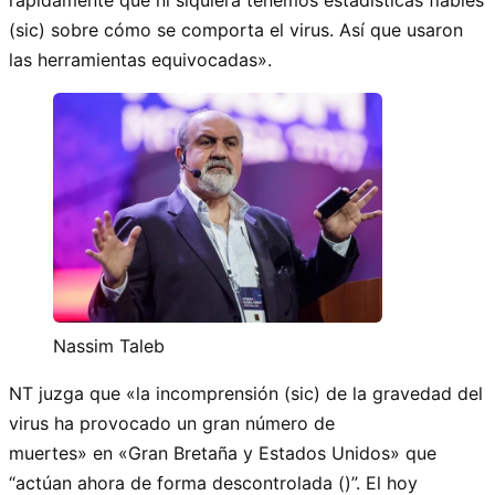
rápidamente que ni siquiera tenemos estadísticas fiables
(sic) sobre cómo se comporta el virus. Así que usaron
las herramientas equivocadas».
Nassim Taleb
NT juzga que «la incomprensión (sic) de la gravedad del
virus ha provocado un gran número de
muertes» en «Gran Bretaña y Estados Unidos» que
“actúan ahora de forma descontrolada ()”. El hoy