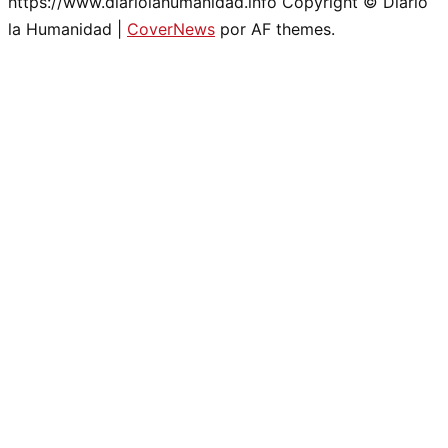
https://www.diariolahumanidad.info Copyright © Diario
la Humanidad
|
CoverNews
por AF themes.