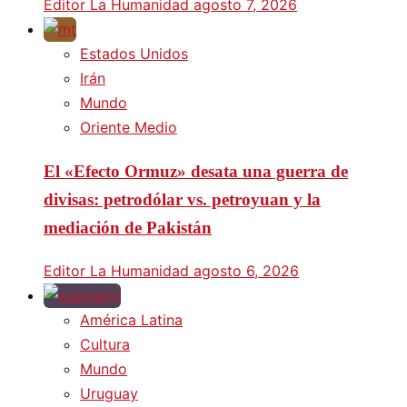
Editor La Humanidad
agosto 7, 2026
Estados Unidos
Irán
Mundo
Oriente Medio
El «Efecto Ormuz» desata una guerra de
divisas: petrodólar vs. petroyuan y la
mediación de Pakistán
Editor La Humanidad
agosto 6, 2026
América Latina
Cultura
Mundo
Uruguay