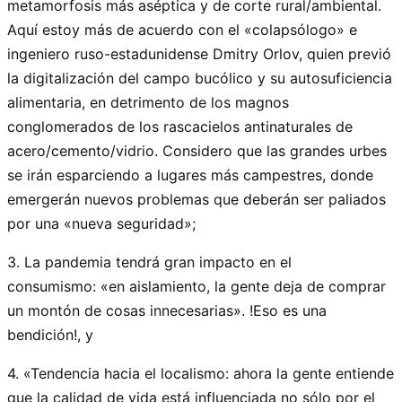
metamorfosis más aséptica y de corte rural/ambiental.
Aquí estoy más de acuerdo con el «colapsólogo» e
ingeniero ruso-estadunidense Dmitry Orlov, quien previó
la digitalización del campo bucólico y su autosuficiencia
alimentaria, en detrimento de los magnos
conglomerados de los rascacielos antinaturales de
acero/cemento/vidrio. Considero que las grandes urbes
se irán esparciendo a lugares más campestres, donde
emergerán nuevos problemas que deberán ser paliados
por una «nueva seguridad»;
3. La pandemia tendrá gran impacto en el
consumismo: «en aislamiento, la gente deja de comprar
un montón de cosas innecesarias». !Eso es una
bendición!, y
4. «Tendencia hacia el localismo: ahora la gente entiende
que la calidad de vida está influenciada no sólo por el