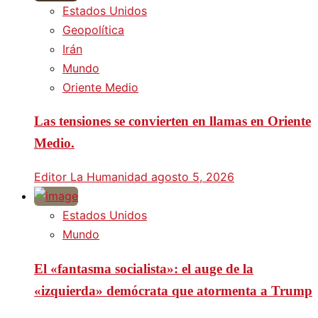
Estados Unidos
Geopolítica
Irán
Mundo
Oriente Medio
Las tensiones se convierten en llamas en Oriente
Medio.
Editor La Humanidad
agosto 5, 2026
Estados Unidos
Mundo
El «fantasma socialista»: el auge de la
«izquierda» demócrata que atormenta a Trump