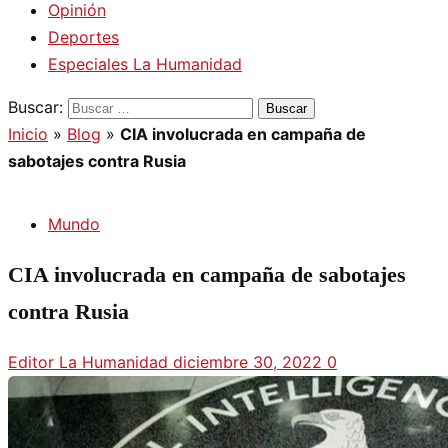
Opinión
Deportes
Especiales La Humanidad
Buscar:
Inicio
»
Blog
»
CIA involucrada en campaña de
sabotajes contra Rusia
Mundo
CIA involucrada en campaña de sabotajes
contra Rusia
Editor La Humanidad
diciembre 30, 2022
0