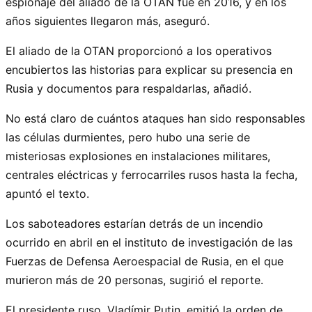
espionaje del aliado de la OTAN fue en 2016, y en los
años siguientes llegaron más, aseguró.
El aliado de la OTAN proporcionó a los operativos
encubiertos las historias para explicar su presencia en
Rusia y documentos para respaldarlas, añadió.
No está claro de cuántos ataques han sido responsables
las células durmientes, pero hubo una serie de
misteriosas explosiones en instalaciones militares,
centrales eléctricas y ferrocarriles rusos hasta la fecha,
apuntó el texto.
Los saboteadores estarían detrás de un incendio
ocurrido en abril en el instituto de investigación de las
Fuerzas de Defensa Aeroespacial de Rusia, en el que
murieron más de 20 personas, sugirió el reporte.
El presidente ruso, Vladímir Putin, emitió la orden de