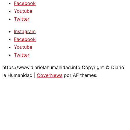
Facebook
Youtube
Twitter
Instagram
Facebook
Youtube
Twitter
https://www.diariolahumanidad.info Copyright © Diario
la Humanidad
|
CoverNews
por AF themes.