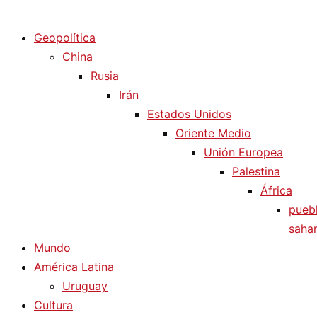
Diario La Humanidad
Geopolítica
China
Rusia
Irán
Estados Unidos
Oriente Medio
Unión Europea
Palestina
África
pueb
sahar
Mundo
América Latina
Uruguay
Cultura