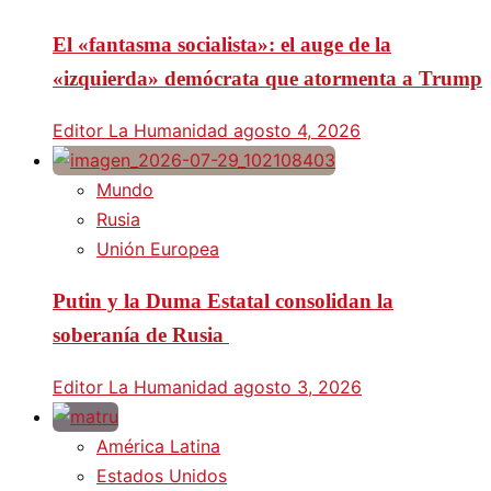
El «fantasma socialista»: el auge de la
«izquierda» demócrata que atormenta a Trump
Editor La Humanidad
agosto 4, 2026
Mundo
Rusia
Unión Europea
Putin y la Duma Estatal consolidan la
soberanía de Rusia
Editor La Humanidad
agosto 3, 2026
América Latina
Estados Unidos