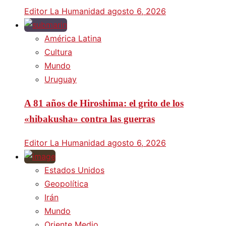
Editor La Humanidad
agosto 6, 2026
América Latina
Cultura
Mundo
Uruguay
A 81 años de Hiroshima: el grito de los
«hibakusha» contra las guerras
Editor La Humanidad
agosto 6, 2026
Estados Unidos
Geopolítica
Irán
Mundo
Oriente Medio