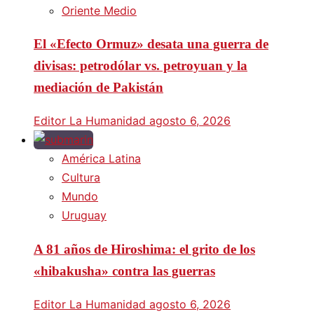
Oriente Medio
El «Efecto Ormuz» desata una guerra de
divisas: petrodólar vs. petroyuan y la
mediación de Pakistán
Editor La Humanidad
agosto 6, 2026
América Latina
Cultura
Mundo
Uruguay
A 81 años de Hiroshima: el grito de los
«hibakusha» contra las guerras
Editor La Humanidad
agosto 6, 2026