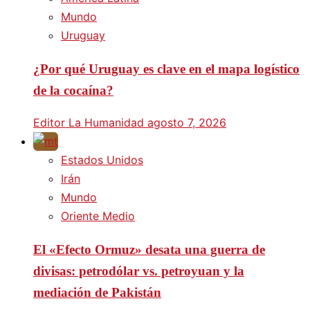
Mundo
Uruguay
¿Por qué Uruguay es clave en el mapa logístico
de la cocaína?
Editor La Humanidad
agosto 7, 2026
Estados Unidos
Irán
Mundo
Oriente Medio
El «Efecto Ormuz» desata una guerra de
divisas: petrodólar vs. petroyuan y la
mediación de Pakistán