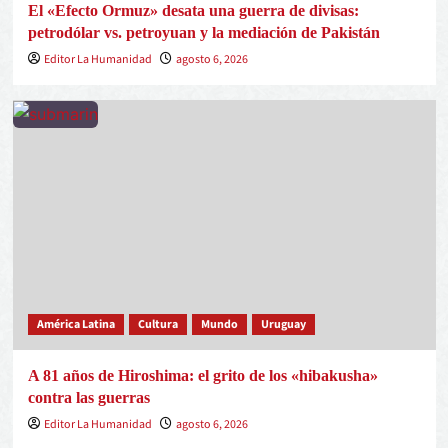
El «Efecto Ormuz» desata una guerra de divisas:
petrodólar vs. petroyuan y la mediación de Pakistán
Editor La Humanidad
agosto 6, 2026
América Latina
Cultura
Mundo
Uruguay
A 81 años de Hiroshima: el grito de los «hibakusha»
contra las guerras
Editor La Humanidad
agosto 6, 2026