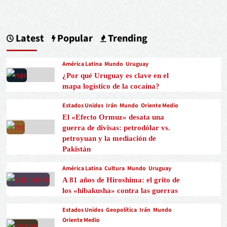
Latest
Popular
Trending
América Latina
Mundo
Uruguay
¿Por qué Uruguay es clave en el
mapa logístico de la cocaína?
Estados Unidos
Irán
Mundo
Oriente Medio
El «Efecto Ormuz» desata una
guerra de divisas: petrodólar vs.
petroyuan y la mediación de
Pakistán
América Latina
Cultura
Mundo
Uruguay
A 81 años de Hiroshima: el grito de
los «hibakusha» contra las guerras
Estados Unidos
Geopolítica
Irán
Mundo
Oriente Medio