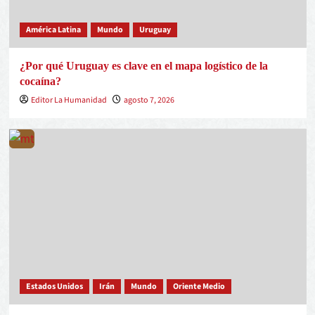
América Latina
Mundo
Uruguay
¿Por qué Uruguay es clave en el mapa logístico de la
cocaína?
Editor La Humanidad
agosto 7, 2026
Estados Unidos
Irán
Mundo
Oriente Medio