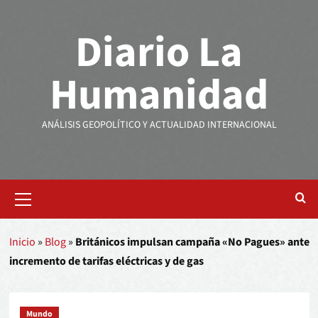
Diario La
Humanidad
ANÁLISIS GEOPOLÍTICO Y ACTUALIDAD INTERNACIONAL
Inicio
»
Blog
»
Británicos impulsan campaña «No Pagues» ante
incremento de tarifas eléctricas y de gas
Mundo