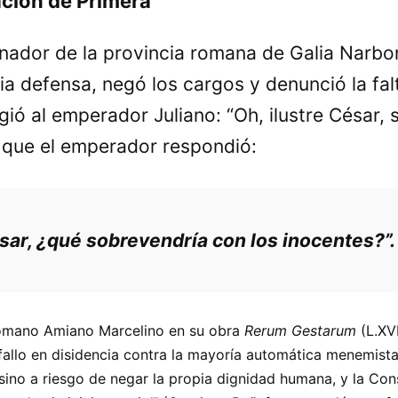
ación de Primera
rnador de la provincia romana de Galia Narbo
ia defensa, negó los cargos y denunció la fal
igió al emperador Juliano: “Oh, ilustre César, 
lo que el emperador respondió:
usar, ¿qué sobrevendría con los inocentes?”.
r romano Amiano Marcelino en su obra
Rerum Gestarum
(L.XV
fallo en disidencia contra la mayoría automática menemista
no a riesgo de negar la propia dignidad humana, y la Const