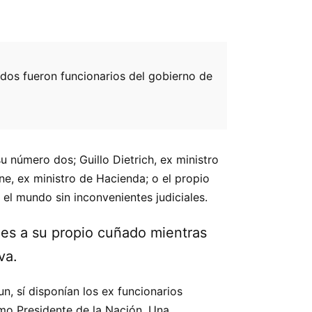
ados fueron funcionarios del gobierno de
su número dos; Guillo Dietrich, ex ministro
vne, ex ministro de Hacienda; o el propio
r el mundo sin inconvenientes judiciales.
les a su propio cuñado mientras
va.
n, sí disponían los ex funcionarios
omo Presidente de la Nación. Una