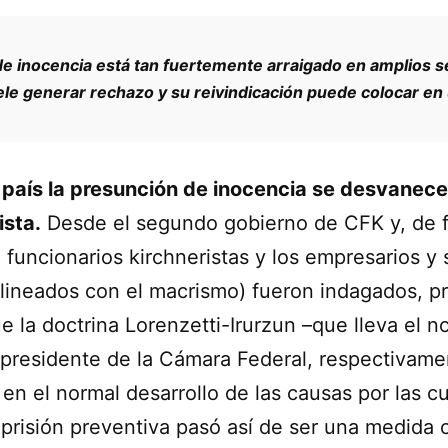
de inocencia está tan fuertemente arraigado en amplios s
ele generar rechazo y su reivindicación puede colocar en 
país la presunción de inocencia se desvanece 
ista.
Desde el segundo gobierno de CFK y, de fo
 funcionarios kirchneristas y los empresarios y
alineados con el macrismo) fueron indagados, p
que la doctrina Lorenzetti-Irurzun –que lleva el
presidente de la Cámara Federal, respectivame
 en el normal desarrollo de las causas por las c
 prisión preventiva pasó así de ser una medida 