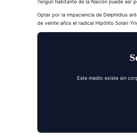
‘ningún habitante de la Nación puede ser pe
Optar por la impaciencia de Delphidius an
de veinte años el radical Hipólito Solari Yr
S
Este medio existe sin cor