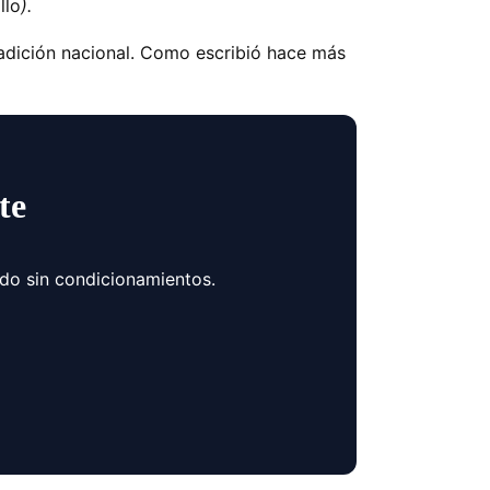
llo
).
radición nacional. Como escribió hace más
te
ndo sin condicionamientos.