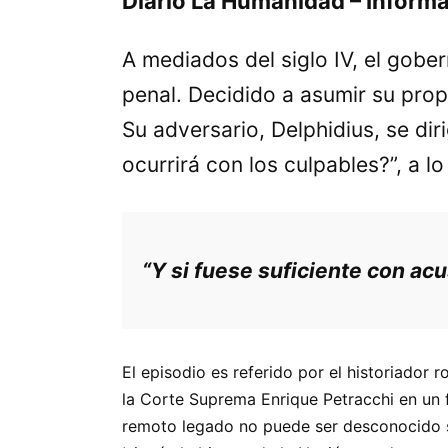
Diario La Humanidad – Inform
A mediados del siglo IV, el gobe
penal. Decidido a asumir su prop
Su adversario, Delphidius, se dir
ocurrirá con los culpables?”, a 
“Y si fuese suficiente con ac
El episodio es referido por el historiado
la Corte Suprema Enrique Petracchi en un 
remoto legado no puede ser desconocido si