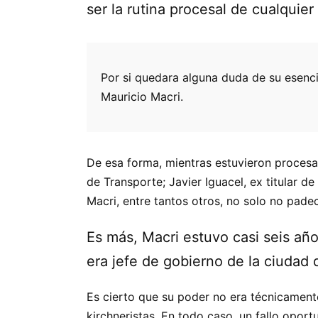
ser la rutina procesal de cualquie
Por si quedara alguna duda de su esenci
Mauricio Macri.
De esa forma, mientras estuvieron procesado
de Transporte; Javier Iguacel, ex titular d
Macri, entre tantos otros, no solo no padec
Es más, Macri estuvo casi seis añ
era jefe de gobierno de la ciudad 
Es cierto que su poder no era técnicamente 
kirchneristas. En todo caso, un fallo opo