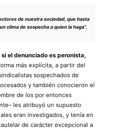
ectores de nuestra sociedad, que hasta
un clima de sospecha a quien la haga”.
si el denunciado es peronista,
rma más explícita, a partir del
 sindicalistas sospechados de
rocesados y también conocieron el
 nombre de los por entonces
nte– les atribuyó un supuesto
uales eran investigados, y tenía en
cautelar de carácter excepcional a