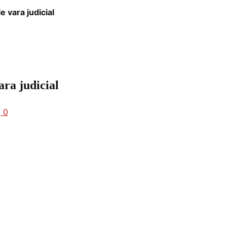
e vara judicial
ara judicial
0