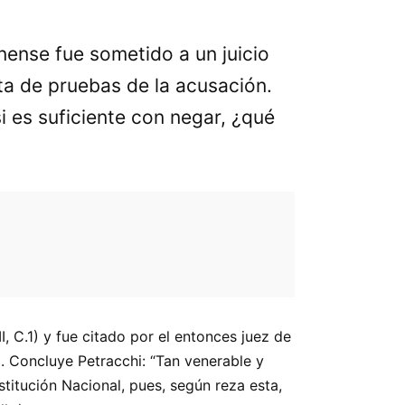
nense fue sometido a un juicio
ta de pruebas de la acusación.
si es suficiente con negar, ¿qué
II, C.1) y fue citado por el entonces juez de
. Concluye Petracchi: “Tan venerable y
itución Nacional, pues, según reza esta,