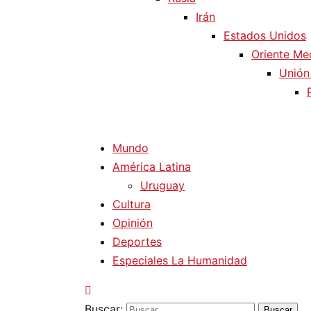
Irán
Estados Unidos
Oriente Me
Unión
Mundo
América Latina
Uruguay
Cultura
Opinión
Deportes
Especiales La Humanidad
Buscar: