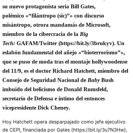
su nuevo protagonista sería Bill Gates,
polémico «
filántropo (sic)
» con discurso
misántropo, otrora mandamás de Microsoft,
miembro de la cibercracia de la
Big
Tech:
GAFAM/Twitter (https://bit.ly/3brukyv). Un
eslabón fundamental del añejo «
bioterrorismo
«,
que se puso de moda tras el montaje hollywoodense
del 11/9, es el doctor Richard Hatchett, miembro del
Consejo de Seguridad Nacional de
Baby
Bush
imbuido del belicismo de Donald Rumsfeld,
secretario de Defensa e íntimo del entonces
vicepresidente Dick Cheney.
Hoy Hatchett opera desparpajado como jefe ejecutivo
de CEPI, financiada por Gates (https://bit.ly/3u7N3Hw),