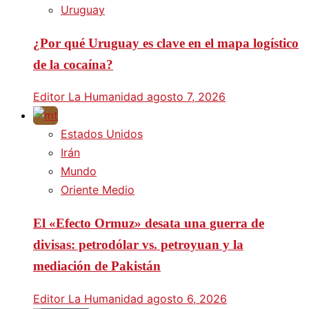
Uruguay
¿Por qué Uruguay es clave en el mapa logístico
de la cocaína?
Editor La Humanidad
agosto 7, 2026
Estados Unidos
Irán
Mundo
Oriente Medio
El «Efecto Ormuz» desata una guerra de
divisas: petrodólar vs. petroyuan y la
mediación de Pakistán
Editor La Humanidad
agosto 6, 2026