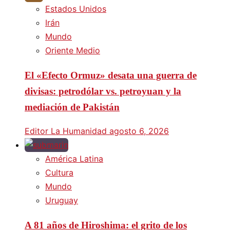
Estados Unidos
Irán
Mundo
Oriente Medio
El «Efecto Ormuz» desata una guerra de
divisas: petrodólar vs. petroyuan y la
mediación de Pakistán
Editor La Humanidad
agosto 6, 2026
América Latina
Cultura
Mundo
Uruguay
A 81 años de Hiroshima: el grito de los