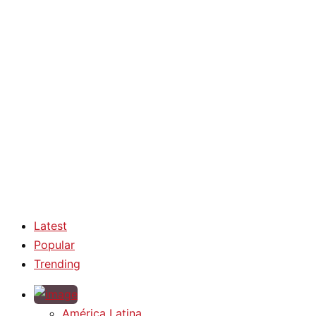
Latest
Popular
Trending
América Latina