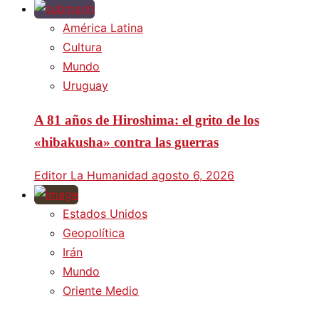
América Latina
Cultura
Mundo
Uruguay
A 81 años de Hiroshima: el grito de los
«hibakusha» contra las guerras
Editor La Humanidad
agosto 6, 2026
Estados Unidos
Geopolítica
Irán
Mundo
Oriente Medio