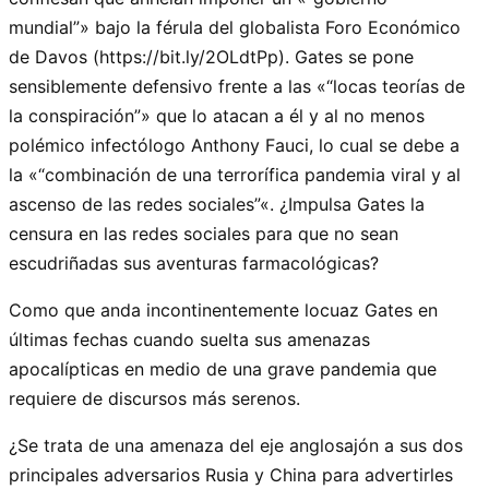
mundial
» bajo la férula del globalista Foro Económico
de Davos (https://bit.ly/2OLdtPp). Gates se pone
sensiblemente defensivo frente a las «
locas teorías de
la conspiración
» que lo atacan a él y al no menos
polémico infectólogo Anthony Fauci, lo cual se debe a
la «
combinación de una terrorífica pandemia viral y al
ascenso de las redes sociales
«. ¿Impulsa Gates la
censura en las redes sociales para que no sean
escudriñadas sus aventuras farmacológicas?
Como que anda incontinentemente locuaz Gates en
últimas fechas cuando suelta sus amenazas
apocalípticas en medio de una grave pandemia que
requiere de discursos más serenos.
¿Se trata de una amenaza del eje anglosajón a sus dos
principales adversarios Rusia y China para advertirles