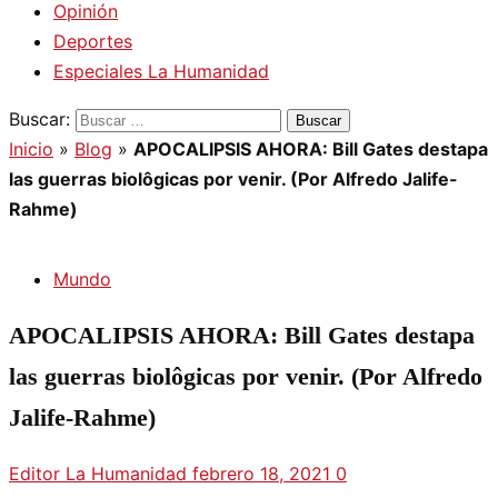
Opinión
Deportes
Especiales La Humanidad
Buscar:
Inicio
»
Blog
»
APOCALIPSIS AHORA: Bill Gates destapa
las guerras biolôgicas por venir. (Por Alfredo Jalife-
Rahme)
Mundo
APOCALIPSIS AHORA: Bill Gates destapa
las guerras biolôgicas por venir. (Por Alfredo
Jalife-Rahme)
Editor La Humanidad
febrero 18, 2021
0