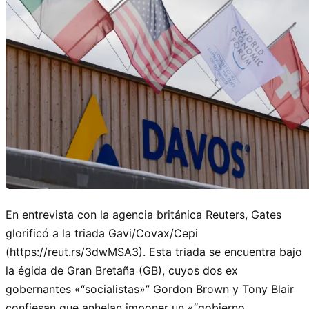
En entrevista con la agencia británica Reuters, Gates
glorificó a la triada Gavi/Covax/Cepi
(https://reut.rs/3dwMSA3). Esta triada se encuentra bajo
la égida de Gran Bretaña (GB), cuyos dos ex
gobernantes «
socialistas»
Gordon Brown y Tony Blair
confiesan que anhelan imponer un «
gobierno