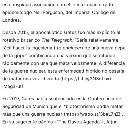
en conspicua asociación con el locuaz cuan errado
epidemiólogo Neil Ferguson, del Imperial College de
Londres.
Desde 2015, el apocalíptico Gates fue más explícito al
rotativo británico
The Telegraph:
“Sería relativamente
fácil hacer la ingeniería (
to engineer
) de una nueva cepa
de la gripe” combinando una versión que se difunde
rápidamente con una que mata velozmente. A diferencia
de la guerra nuclear, esta enfermedad híbrida no cesaría
de matar una vez liberada (https://bit.ly/2N3oLhx).
¡Mega-uf!
En 2017, Gates había sentenciado en la Conferencia de
Seguridad de Munich que el “bioterrorismo podía matar
más que una guerra nuclear (https://wapo.st/3beL7nZ)”.
En su sugerente página «
The Davos Agenda
«, Arjun