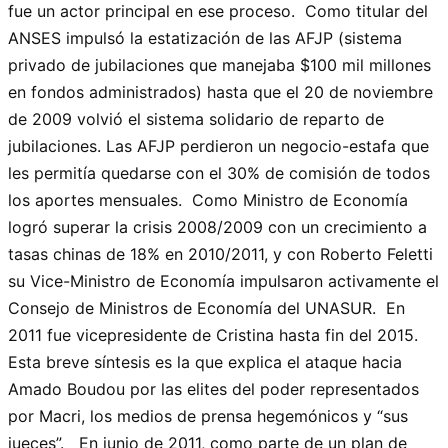
fue un actor principal en ese proceso. Como titular del
ANSES impulsó la estatización de las AFJP (sistema
privado de jubilaciones que manejaba $100 mil millones
en fondos administrados) hasta que el 20 de noviembre
de 2009 volvió el sistema solidario de reparto de
jubilaciones. Las AFJP perdieron un negocio-estafa que
les permitía quedarse con el 30% de comisión de todos
los aportes mensuales. Como Ministro de Economía
logró superar la crisis 2008/2009 con un crecimiento a
tasas chinas de 18% en 2010/2011, y con Roberto Feletti
su Vice-Ministro de Economía impulsaron activamente el
Consejo de Ministros de Economía del UNASUR. En
2011 fue vicepresidente de Cristina hasta fin del 2015.
Esta breve síntesis es la que explica el ataque hacia
Amado Boudou por las elites del poder representados
por Macri, los medios de prensa hegemónicos y “sus
jueces”. En junio de 2011, como parte de un plan de