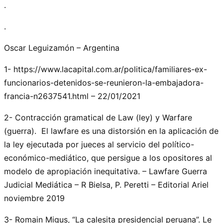
.
.
Oscar Leguizamón – Argentina
1- https://www.lacapital.com.ar/politica/familiares-ex-
funcionarios-detenidos-se-reunieron-la-embajadora-
francia-n2637541.html – 22/01/2021
2- Contracción gramatical de Law (ley) y Warfare
(guerra). El lawfare es una distorsión en la aplicación de
la ley ejecutada por jueces al servicio del político-
económico-mediático, que persigue a los opositores al
modelo de apropiación inequitativa. – Lawfare Guerra
Judicial Mediática – R Bielsa, P. Peretti – Editorial Ariel
noviembre 2019
3- Romain Migus, “La calesita presidencial peruana”. Le