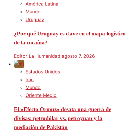
América Latina
Mundo
Uruguay
¿Por qué Uruguay es clave en el mapa logístico
de la cocaína?
Editor La Humanidad
agosto 7, 2026
Estados Unidos
Irán
Mundo
Oriente Medio
El «Efecto Ormuz» desata una guerra de
divisas: petrodólar vs. petroyuan y la
mediación de Pakistán