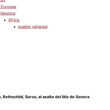
dio
 Europea
Palestina
África
pueblo saharaui
Rothschild, Soros, al asalto del litio de Sonora