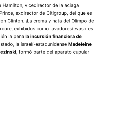
 Hamilton, vicedirector de la aciaga
rince, exdirector de Citigroup, del que es
on Clinton. ¡La crema y nata del Olimpo de
vercore, exhibidos como lavadores/evasores
bién la pena
la incursión financiera de
Estado, la israelí-estadunidense
Madeleine
ezinski
, formó parte del aparato cupular