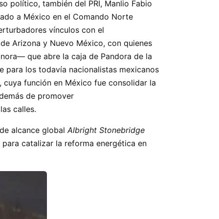
o político, también del PRI, Manlio Fabio
ustado a México en el Comando Norte
rturbadores vínculos con el
 de Arizona y Nuevo México, con quienes
onora— que abre la caja de Pandora de la
e para los todavía nacionalistas mexicanos
, cuya función en México fue consolidar la
, además de promover
as calles.
de alcance global
Albright Stonebridge
para catalizar la reforma energética en