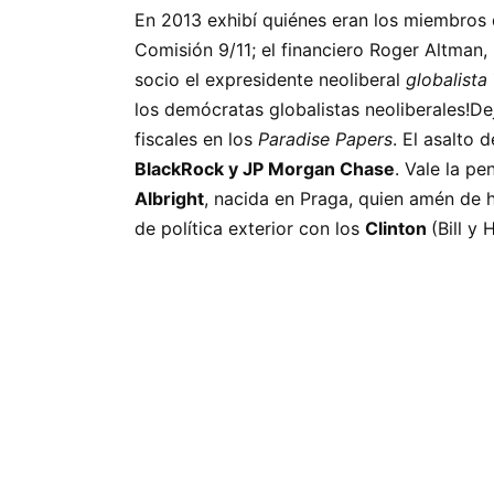
En 2013 exhibí quiénes eran los miembros 
Comisión 9/11; el financiero Roger Altman,
socio el expresidente neoliberal
globalista
los demócratas globalistas neoliberales!D
fiscales en los
Paradise Papers
. El asalto 
BlackRock y JP Morgan Chase
. Vale la pe
Albright
, nacida en Praga, quien amén de 
de política exterior con los
Clinton
(Bill y 