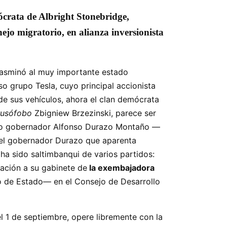
mócrata de Albright Stonebridge,
o migratorio, en alianza inversionista
trasminó al muy importante estado
so grupo Tesla, cuyo principal accionista
 de sus vehículos, ahora el clan demócrata
rusófobo
Zbigniew Brzezinski, parece ser
ecto gobernador Alfonso Durazo Montaño —
, el gobernador Durazo que aparenta
ha sido saltimbanqui de varios partidos:
ación a su gabinete de
la exembajadora
o de Estado— en el Consejo de Desarrollo
l 1 de septiembre, opere libremente con la