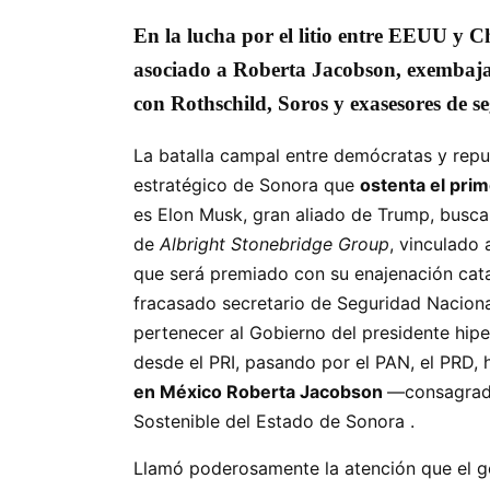
En la lucha por el litio entre EEUU y C
asociado a Roberta Jacobson, exembaja
con Rothschild, Soros y exasesores de se
La batalla campal entre demócratas y repu
estratégico de Sonora que
ostenta el prim
es Elon Musk, gran aliado de Trump, buscab
de
Albright Stonebridge Group
, vinculado
que será premiado con su enajenación cat
fracasado secretario de Seguridad Nacional
pertenecer al Gobierno del presidente hip
desde el PRI, pasando por el PAN, el PRD,
en México Roberta Jacobson
—consagrada
Sostenible del Estado de Sonora .
Llamó poderosamente la atención que el go