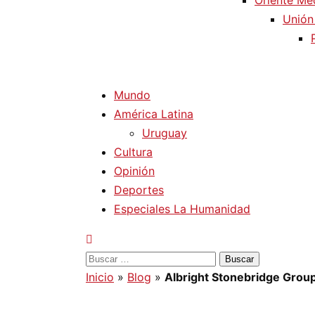
Oriente Me
Unión
Mundo
América Latina
Uruguay
Cultura
Opinión
Deportes
Especiales La Humanidad
Buscar:
Inicio
»
Blog
»
Albright Stonebridge Group, 