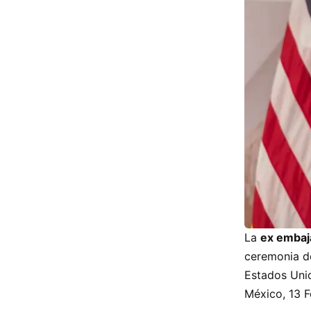
La
ex embaj
ceremonia de
Estados Uni
México, 13 