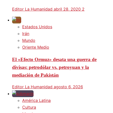
Editor La Humanidad
abril 28, 2020
2
Estados Unidos
Irán
Mundo
Oriente Medio
El «Efecto Ormuz» desata una guerra de
divisas: petrodólar vs. petroyuan y la
mediación de Pakistán
Editor La Humanidad
agosto 6, 2026
América Latina
Cultura