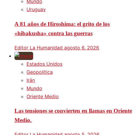
Mundo
Uruguay
A 81 años de Hiroshima: el grito de los
«hibakusha» contra las guerras
Editor La Humanidad
agosto 6, 2026
Estados Unidos
Geopolítica
Irán
Mundo
Oriente Medio
Las tensiones se convierten en llamas en Oriente
Medio.
Editor La Humanidad
agosto 5, 2026