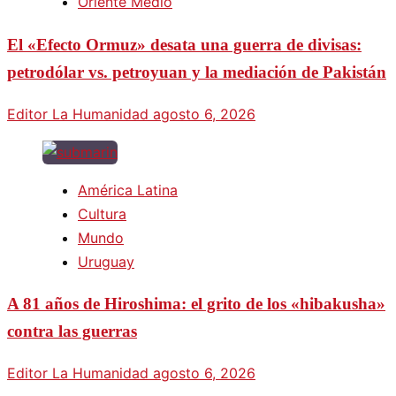
Oriente Medio
El «Efecto Ormuz» desata una guerra de divisas:
petrodólar vs. petroyuan y la mediación de Pakistán
Editor La Humanidad
agosto 6, 2026
América Latina
Cultura
Mundo
Uruguay
A 81 años de Hiroshima: el grito de los «hibakusha»
contra las guerras
Editor La Humanidad
agosto 6, 2026