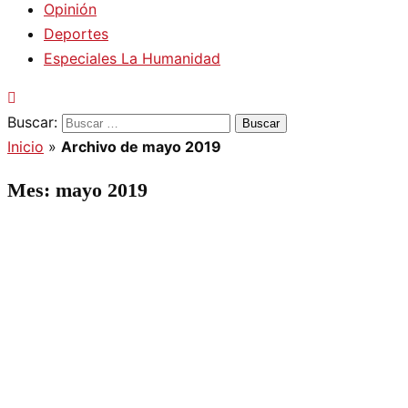
Opinión
Deportes
Especiales La Humanidad
Buscar:
Inicio
»
Archivo de mayo 2019
Mes:
mayo 2019