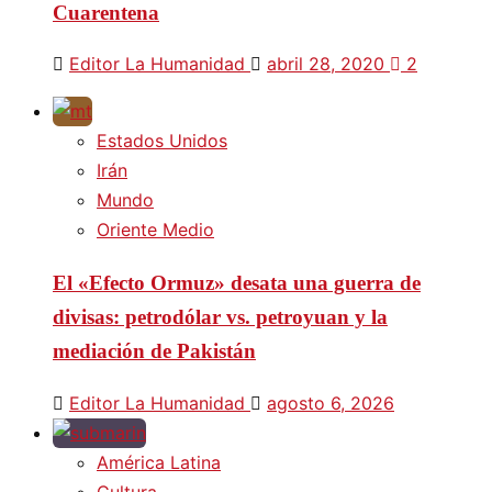
Cuarentena
Editor La Humanidad
abril 28, 2020
2
Estados Unidos
Irán
Mundo
Oriente Medio
El «Efecto Ormuz» desata una guerra de
divisas: petrodólar vs. petroyuan y la
mediación de Pakistán
Editor La Humanidad
agosto 6, 2026
América Latina
Cultura