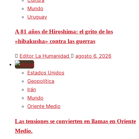
Mundo
Uruguay
A 81 años de Hiroshima: el grito de los
«hibakusha» contra las guerras
Editor La Humanidad
agosto 6, 2026
Estados Unidos
Geopolítica
Irán
Mundo
Oriente Medio
Las tensiones se convierten en llamas en Oriente
Medio.