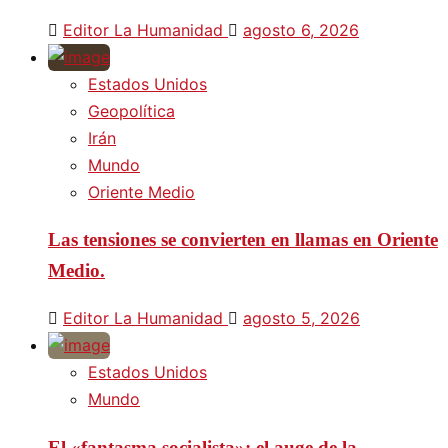
Editor La Humanidad
agosto 6, 2026
Estados Unidos
Geopolítica
Irán
Mundo
Oriente Medio
Las tensiones se convierten en llamas en Oriente
Medio.
Editor La Humanidad
agosto 5, 2026
Estados Unidos
Mundo
El «fantasma socialista»: el auge de la