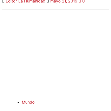
Editor La Humanidad
mayo 21, 2019
0
Mundo