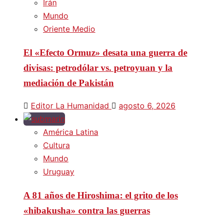
Irán
Mundo
Oriente Medio
El «Efecto Ormuz» desata una guerra de
divisas: petrodólar vs. petroyuan y la
mediación de Pakistán
Editor La Humanidad
agosto 6, 2026
América Latina
Cultura
Mundo
Uruguay
A 81 años de Hiroshima: el grito de los
«hibakusha» contra las guerras