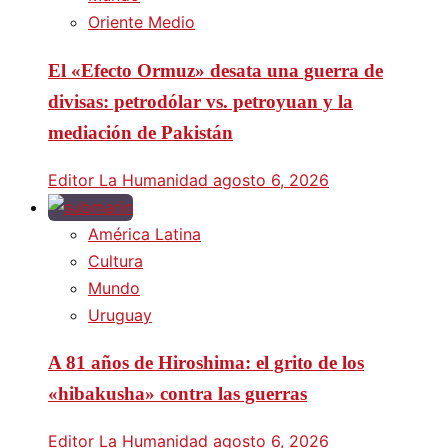
Oriente Medio
El «Efecto Ormuz» desata una guerra de
divisas: petrodólar vs. petroyuan y la
mediación de Pakistán
Editor La Humanidad
agosto 6, 2026
América Latina
Cultura
Mundo
Uruguay
A 81 años de Hiroshima: el grito de los
«hibakusha» contra las guerras
Editor La Humanidad
agosto 6, 2026