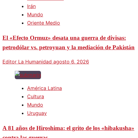
Irán
Mundo
Oriente Medio
El «Efecto Ormuz» desata una guerra de divisas:
petrodólar vs. petroyuan y la mediación de Pakistán
Editor La Humanidad
agosto 6, 2026
América Latina
Cultura
Mundo
Uruguay
A 81 años de Hiroshima: el grito de los «hibakusha»
contra las guerras