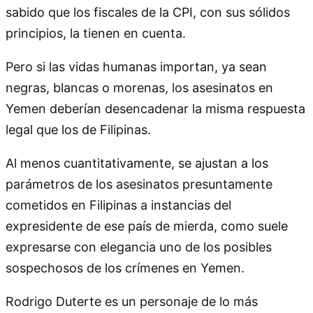
sabido que los fiscales de la CPI, con sus sólidos
principios, la tienen en cuenta.
Pero si las vidas humanas importan, ya sean
negras, blancas o morenas, los asesinatos en
Yemen deberían desencadenar la misma respuesta
legal que los de Filipinas.
Al menos cuantitativamente, se ajustan a los
parámetros de los asesinatos presuntamente
cometidos en Filipinas a instancias del
expresidente de ese país de mierda, como suele
expresarse con elegancia uno de los posibles
sospechosos de los crímenes en Yemen.
Rodrigo Duterte es un personaje de lo más