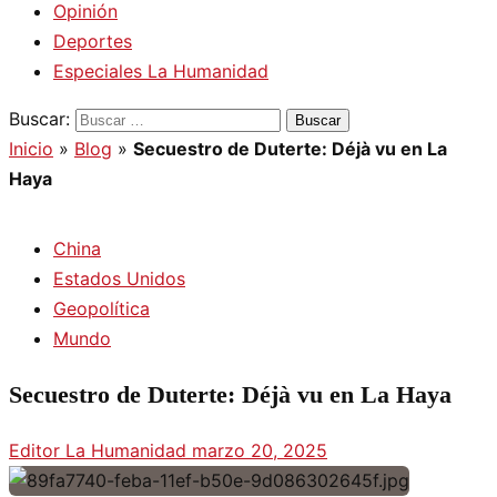
Opinión
Deportes
Especiales La Humanidad
Buscar:
Inicio
»
Blog
»
Secuestro de Duterte: Déjà vu en La
Haya
China
Estados Unidos
Geopolítica
Mundo
Secuestro de Duterte: Déjà vu en La Haya
Editor La Humanidad
marzo 20, 2025