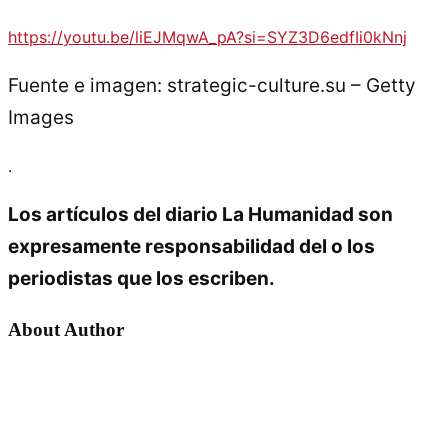
https://youtu.be/liEJMqwA_pA?si=SYZ3D6edfIi0kNnj
Fuente e imagen: strategic-culture.su – Getty
Images
.
Los artículos del diario La Humanidad son
expresamente responsabilidad del o los
periodistas que los escriben.
About Author