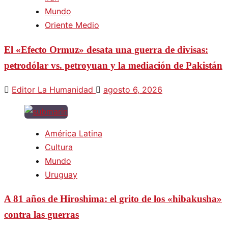
Mundo
Oriente Medio
El «Efecto Ormuz» desata una guerra de divisas:
petrodólar vs. petroyuan y la mediación de Pakistán
Editor La Humanidad
agosto 6, 2026
América Latina
Cultura
Mundo
Uruguay
A 81 años de Hiroshima: el grito de los «hibakusha»
contra las guerras