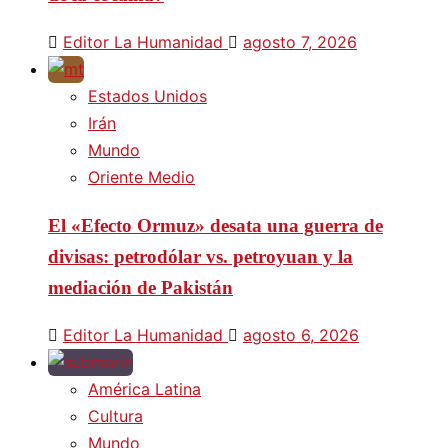
Editor La Humanidad
agosto 7, 2026
Estados Unidos
Irán
Mundo
Oriente Medio
El «Efecto Ormuz» desata una guerra de
divisas: petrodólar vs. petroyuan y la
mediación de Pakistán
Editor La Humanidad
agosto 6, 2026
América Latina
Cultura
Mundo