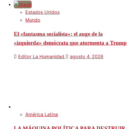
Estados Unidos
Mundo
El «fantasma socialista»: el auge de la
«izquierda» demócrata que atormenta a Trump
Editor La Humanidad
agosto 4, 2026
América Latina
LA MÁQUINA POLÍTICA PARA DESTRUIR