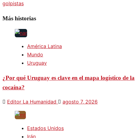
golpistas
entradas
Más historias
América Latina
Mundo
Uruguay
¿Por qué Uruguay es clave en el mapa logístico de la
cocaína?
Editor La Humanidad
agosto 7, 2026
Estados Unidos
Irán