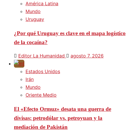
América Latina
Mundo
Uruguay
¿Por qué Uruguay es clave en el mapa logístico
de la cocaína?
Editor La Humanidad
agosto 7, 2026
Estados Unidos
Irán
Mundo
Oriente Medio
El «Efecto Ormuz» desata una guerra de
divisas: petrodólar vs. petroyuan y la
mediación de Pakistán