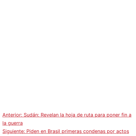
Anterior:
Sudán: Revelan la hoja de ruta para poner fin a
Navegación
la guerra
Siguiente:
Piden en Brasil primeras condenas por actos
de