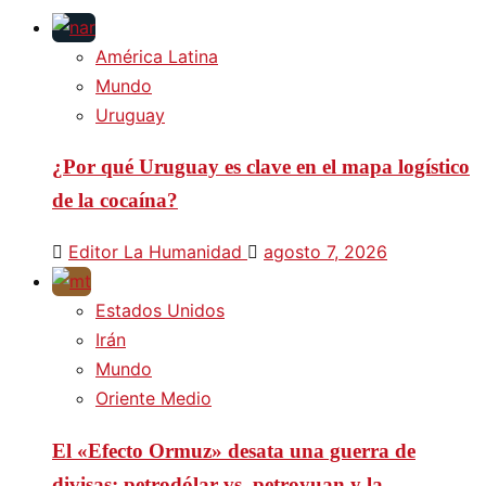
América Latina
Mundo
Uruguay
¿Por qué Uruguay es clave en el mapa logístico
de la cocaína?
Editor La Humanidad
agosto 7, 2026
Estados Unidos
Irán
Mundo
Oriente Medio
El «Efecto Ormuz» desata una guerra de
divisas: petrodólar vs. petroyuan y la