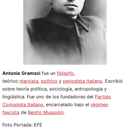
Antonio Gramsci
fue un
filósofo
,
teórico
marxista
,
político
y
periodista
italiano
. Escribió
sobre teoría política, sociología, antropología y
lingüística. Fue uno de los fundadores del
Partido
Comunista Italiano
, encarcelado bajo el
régimen
fascista
de
Benito Mussolini
.
Foto Portada: EFE