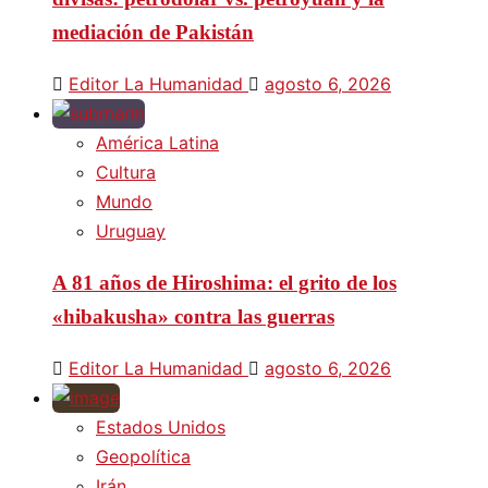
mediación de Pakistán
Editor La Humanidad
agosto 6, 2026
América Latina
Cultura
Mundo
Uruguay
A 81 años de Hiroshima: el grito de los
«hibakusha» contra las guerras
Editor La Humanidad
agosto 6, 2026
Estados Unidos
Geopolítica
Irán