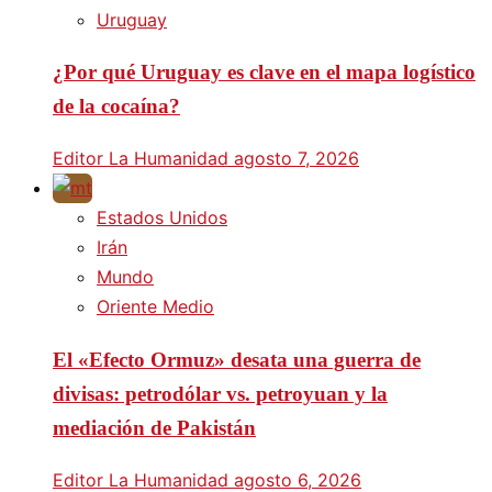
Uruguay
¿Por qué Uruguay es clave en el mapa logístico
de la cocaína?
Editor La Humanidad
agosto 7, 2026
Estados Unidos
Irán
Mundo
Oriente Medio
El «Efecto Ormuz» desata una guerra de
divisas: petrodólar vs. petroyuan y la
mediación de Pakistán
Editor La Humanidad
agosto 6, 2026