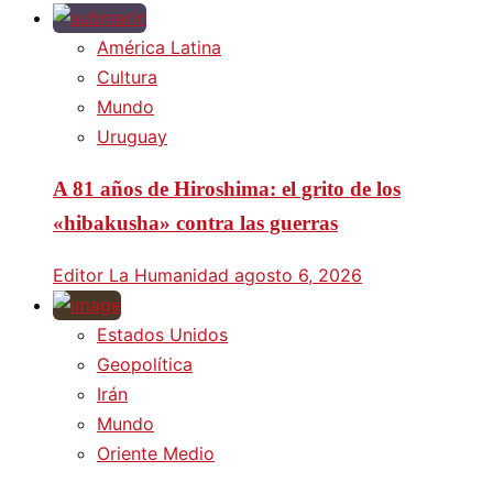
América Latina
Cultura
Mundo
Uruguay
A 81 años de Hiroshima: el grito de los
«hibakusha» contra las guerras
Editor La Humanidad
agosto 6, 2026
Estados Unidos
Geopolítica
Irán
Mundo
Oriente Medio