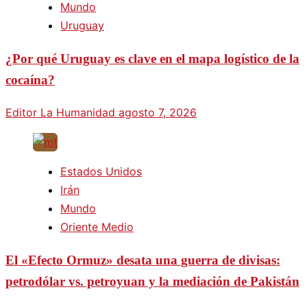
Mundo
Uruguay
¿Por qué Uruguay es clave en el mapa logístico de la
cocaína?
Editor La Humanidad
agosto 7, 2026
Estados Unidos
Irán
Mundo
Oriente Medio
El «Efecto Ormuz» desata una guerra de divisas:
petrodólar vs. petroyuan y la mediación de Pakistán