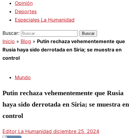
Opinión
Deportes
Especiales La Humanidad
Buscar:
Inicio
»
Blog
»
Putin rechaza vehementemente que
Rusia haya sido derrotada en Siria; se muestra en
control
Mundo
Putin rechaza vehementemente que Rusia
haya sido derrotada en Siria; se muestra en
control
Editor La Humanidad
diciembre 25, 2024