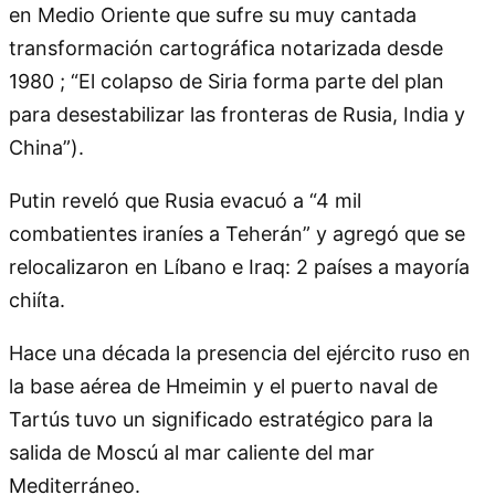
en Medio Oriente que sufre su muy cantada
transformación cartográfica notarizada desde
1980 ;
El colapso de Siria forma parte del plan
para desestabilizar las fronteras de Rusia, India y
China
).
Putin reveló que Rusia evacuó a
4 mil
combatientes iraníes a Teherán
y agregó que se
relocalizaron en Líbano e Iraq: 2 países a mayoría
chiíta.
Hace una década la presencia del ejército ruso en
la base aérea de Hmeimin y el puerto naval de
Tartús tuvo un significado estratégico para la
salida de Moscú al mar caliente del mar
Mediterráneo.