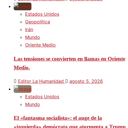
Estados Unidos
Geopolítica
Irán
Mundo
Oriente Medio
Las tensiones se convierten en llamas en Oriente
Medio.
Editor La Humanidad
agosto 5, 2026
Estados Unidos
Mundo
El «fantasma socialista»: el auge de la
«izquierda» demócrata que atormenta a Trump