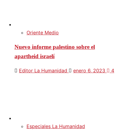
Oriente Medio
Nuevo informe palestino sobre el
apartheid israelí
Editor La Humanidad
enero 6, 2023
4
Especiales La Humanidad