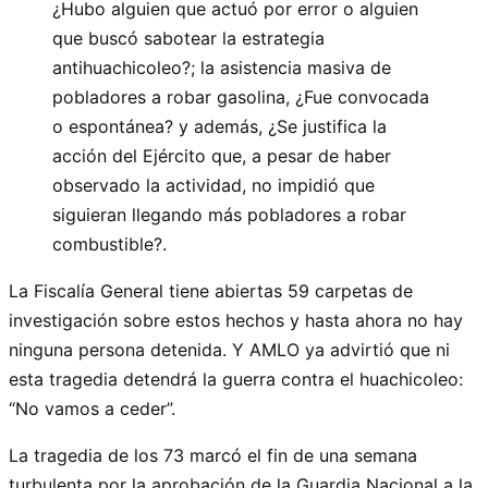
¿Hubo alguien que actuó por error o alguien
que buscó sabotear la estrategia
antihuachicoleo?; la asistencia masiva de
pobladores a robar gasolina, ¿Fue convocada
o espontánea? y además, ¿Se justifica la
acción del Ejército que, a pesar de haber
observado la actividad, no impidió que
siguieran llegando más pobladores a robar
combustible?.
La Fiscalía General tiene abiertas 59 carpetas de
investigación sobre estos hechos y hasta ahora no hay
ninguna persona detenida. Y AMLO ya advirtió que ni
esta tragedia detendrá la guerra contra el huachicoleo:
“No vamos a ceder”.
La tragedia de los 73 marcó el fin de una semana
turbulenta por la aprobación de la Guardia Nacional a la