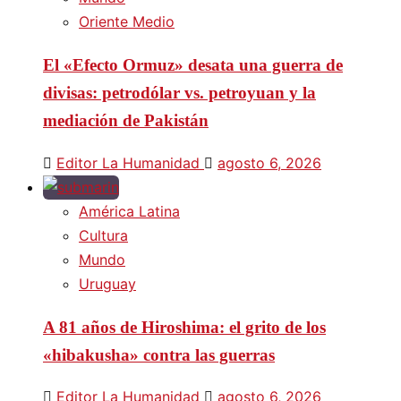
Oriente Medio
El «Efecto Ormuz» desata una guerra de
divisas: petrodólar vs. petroyuan y la
mediación de Pakistán
Editor La Humanidad
agosto 6, 2026
América Latina
Cultura
Mundo
Uruguay
A 81 años de Hiroshima: el grito de los
«hibakusha» contra las guerras
Editor La Humanidad
agosto 6, 2026