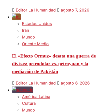
Editor La Humanidad
agosto 7, 2026
Estados Unidos
Irán
Mundo
Oriente Medio
El «Efecto Ormuz» desata una guerra de
divisas: petrodólar vs. petroyuan y la
mediación de Pakistán
Editor La Humanidad
agosto 6, 2026
América Latina
Cultura
Mundo