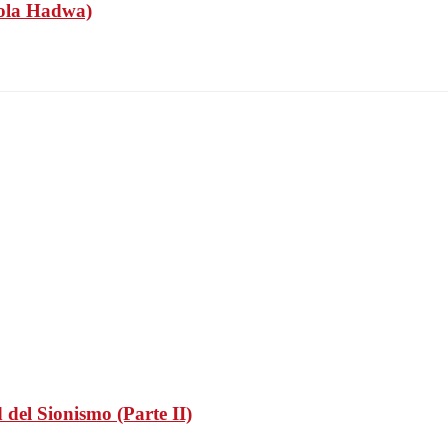
cola Hadwa)
el Sionismo (Parte II)