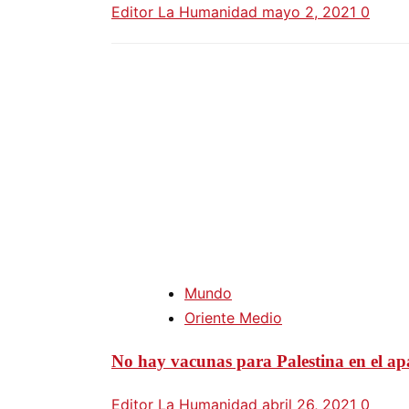
Editor La Humanidad
mayo 2, 2021
0
Mundo
Oriente Medio
No hay vacunas para Palestina en el apa
Editor La Humanidad
abril 26, 2021
0