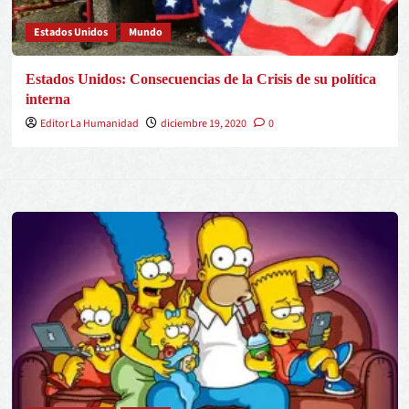
Estados Unidos
Mundo
Estados Unidos: Consecuencias de la Crisis de su política
interna
Editor La Humanidad
diciembre 19, 2020
0