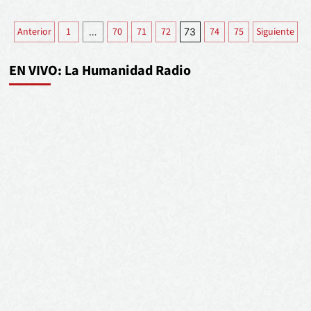
Anterior
1
70
71
72
74
75
Siguiente
…
73
EN VIVO: La Humanidad Radio