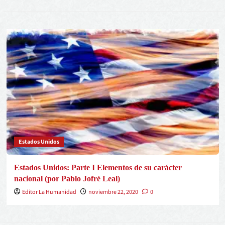
Estados Unidos
Estados Unidos: Parte I Elementos de su carácter
nacional (por Pablo Jofré Leal)
Editor La Humanidad
noviembre 22, 2020
0