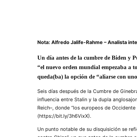
Nota: Alfredo Jalife-Rahme – Analista int
Un día antes de la cumbre de Biden y Pu
“el nuevo orden mundial empezaba a tom
queda(ba) la opción de “aliarse con uno
Seis días después de la Cumbre de Ginebra,
influencia entre Stalin y la dupla anglosaj
Reich–, donde “los europeos de Occidente 
(https://bit.ly/3h6VixX).
Un punto notable de su disquisición se ref