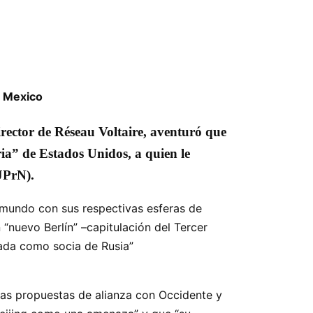
– Mexico
rector de Réseau Voltaire, aventuró que
ia” de Estados Unidos, a quien le
JPrN).
l mundo con sus respectivas esferas de
 “nuevo Berlín” –capitulación del Tercer
mada como socia de Rusia”
 las propuestas de alianza con Occidente y