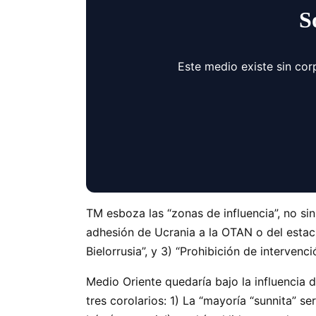
S
Este medio existe sin cor
TM esboza las “zonas de influencia”, no sin 
adhesión de Ucrania a la OTAN o del estaci
Bielorrusia”, y 3) “Prohibición de intervenció
Medio Oriente quedaría bajo la influencia 
tres corolarios: 1) La “mayoría “sunnita” s