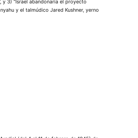
, y 3) “Israel abandonaría el proyecto
anyahu y el talmúdico Jared Kushner, yerno