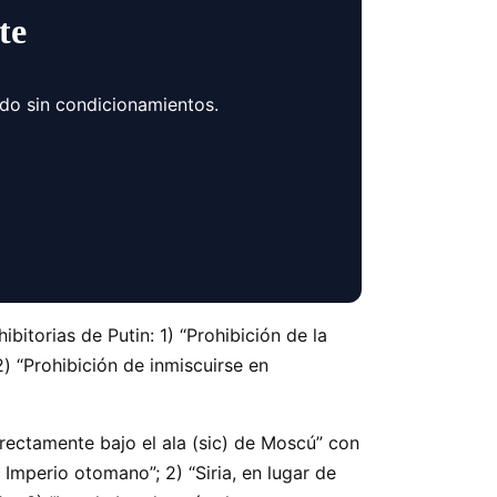
te
ndo sin condicionamientos.
ibitorias de Putin: 1) “Prohibición de la
) “Prohibición de inmiscuirse en
irectamente bajo el ala (sic) de Moscú” con
 Imperio otomano”; 2) “Siria, en lugar de