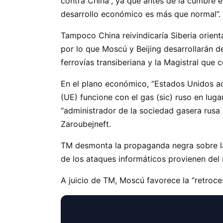
contra China”, ya que antes de la cumbre 
desarrollo económico es más que normal”.
Tampoco China reivindicaría Siberia orient
por lo que Moscú y Beijing desarrollarán 
ferrovías transiberiana y la Magistral que
En el plano económico, “Estados Unidos a
(UE) funcione con el gas (sic) ruso en lugar
“administrador de la sociedad gasera rusa R
Zaroubejneft.
TM desmonta la propaganda negra sobre la
de los ataques informáticos provienen del
A juicio de TM, Moscú favorece la “retroces