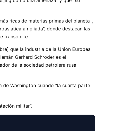
Beijing como una amenaza” y que “su
más ricas de materias primas del planeta–,
roasiática ampliada”, donde destacan las
de transporte.
e] que la industria de la Unión Europea
” alemán Gerhard Schröder es el
rador de la sociedad petrolera rusa
a de Washington cuando “la cuarta parte
ación militar”.