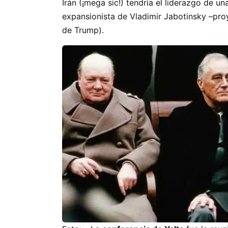
Irán (¡mega sic!) tendría el liderazgo de u
expansionista de Vladimir Jabotinsky –proy
de Trump).