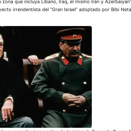
na zona que incluya Líbano, Iraq, el mismo Irán y Azerbaiyán”
ecto irrendentista del “Gran Israel” adoptado por Bibi Net