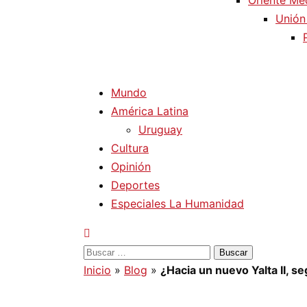
Oriente Me
Unión
Mundo
América Latina
Uruguay
Cultura
Opinión
Deportes
Especiales La Humanidad
Buscar:
Inicio
»
Blog
»
¿Hacia un nuevo Yalta II, s