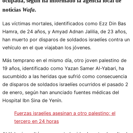
ocupada, según ha informado la agencia local de
noticias
Wafa
.
Las víctimas mortales, identificados como Ezz Din Bas
Hamra, de 24 años, y Amyad Adnan Jalilia, de 23 años,
han muerto por disparos de soldados israelíes contra un
vehículo en el que viajaban los jóvenes.
Más temprano en el mismo día, otro joven palestino de
19 años, identificado como Yazan Samer Al-Yabari, ha
sucumbido a las heridas que sufrió como consecuencia
de disparos de soldados israelíes ocurridos el pasado 2
de enero, según han anunciado fuentes médicas del
Hospital Ibn Sina de Yenín.
Fuerzas israelíes asesinan a otro palestino; el
tercero en 24 horas