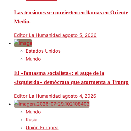
Las tensiones se convierten en llamas en Oriente
Medio.
Editor La Humanidad
agosto 5, 2026
Estados Unidos
Mundo
El «fantasma socialista»: el auge de la
«izquierda» demócrata que atormenta a Trump
Editor La Humanidad
agosto 4, 2026
Mundo
Rusia
Unión Europea