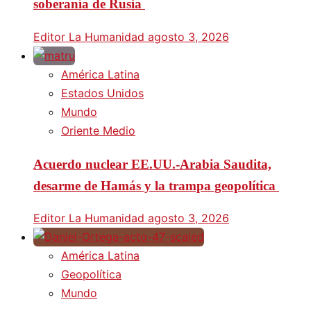
soberanía de Rusia
Editor La Humanidad
agosto 3, 2026
América Latina
Estados Unidos
Mundo
Oriente Medio
Acuerdo nuclear EE.UU.-Arabia Saudita,
desarme de Hamás y la trampa geopolítica
Editor La Humanidad
agosto 3, 2026
América Latina
Geopolítica
Mundo