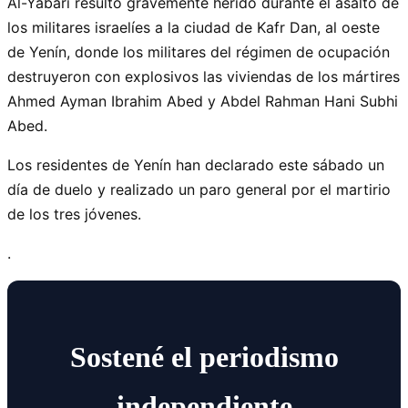
Al-Yabari resultó gravemente herido durante el asalto de
los militares israelíes a la ciudad de Kafr Dan, al oeste
de Yenín, donde los militares del régimen de ocupación
destruyeron con explosivos las viviendas de los mártires
Ahmed Ayman Ibrahim Abed y Abdel Rahman Hani Subhi
Abed.
Los residentes de Yenín han declarado este sábado un
día de duelo y realizado un paro general por el martirio
de los tres jóvenes.
.
Sostené el periodismo
independiente