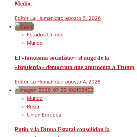
Medio.
Editor La Humanidad
agosto 5, 2026
Estados Unidos
Mundo
El «fantasma socialista»: el auge de la
«izquierda» demócrata que atormenta a Trump
Editor La Humanidad
agosto 4, 2026
Mundo
Rusia
Unión Europea
Putin y la Duma Estatal consolidan la