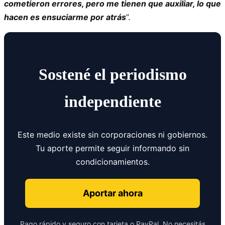
cometieron errores, pero me tienen que auxiliar, lo que
hacen es ensuciarme por atrás
”.
Sostené el periodismo
independiente
Este medio existe sin corporaciones ni gobiernos.
Tu aporte permite seguir informando sin
condicionamientos.
Aportar ahora
Pago rápido y seguro con tarjeta o PayPal. No necesitás