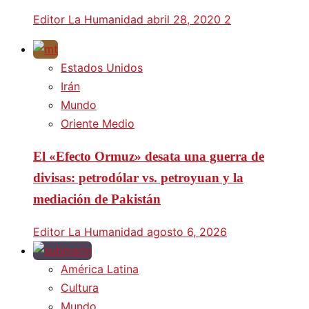
Editor La Humanidad
abril 28, 2020
2
Estados Unidos
Irán
Mundo
Oriente Medio
El «Efecto Ormuz» desata una guerra de
divisas: petrodólar vs. petroyuan y la
mediación de Pakistán
Editor La Humanidad
agosto 6, 2026
América Latina
Cultura
Mundo