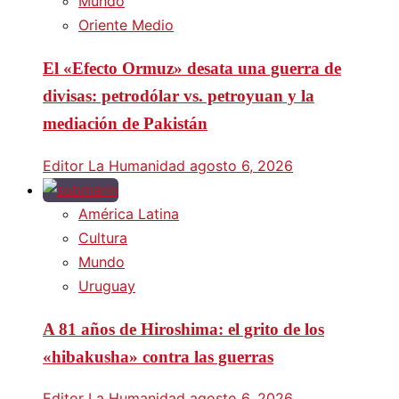
Mundo
Oriente Medio
El «Efecto Ormuz» desata una guerra de
divisas: petrodólar vs. petroyuan y la
mediación de Pakistán
Editor La Humanidad
agosto 6, 2026
América Latina
Cultura
Mundo
Uruguay
A 81 años de Hiroshima: el grito de los
«hibakusha» contra las guerras
Editor La Humanidad
agosto 6, 2026