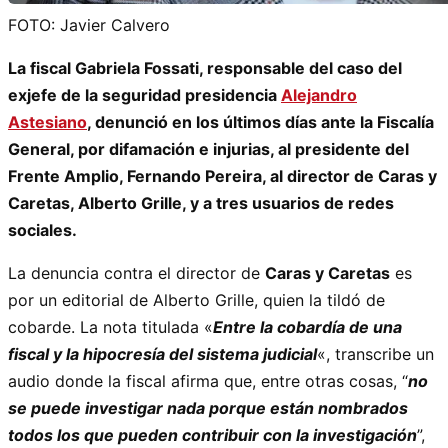
FOTO: Javier Calvero
La fiscal Gabriela Fossati, responsable del caso del
exjefe de la seguridad presidencia
Alejandro
Astesiano
, denunció en los últimos días ante la Fiscalía
General, por difamación e injurias, al presidente del
Frente Amplio, Fernando Pereira, al director de Caras y
Caretas, Alberto Grille, y a tres usuarios de redes
sociales.
La denuncia contra el director de
Caras y Caretas
es
por un editorial de Alberto Grille, quien la tildó de
cobarde. La nota titulada «
Entre la cobardía de una
fiscal y la hipocresía del sistema judicial
«, transcribe un
audio donde la fiscal afirma que, entre otras cosas, “
no
se puede investigar nada porque están nombrados
todos los que pueden contribuir con la investigación
”,