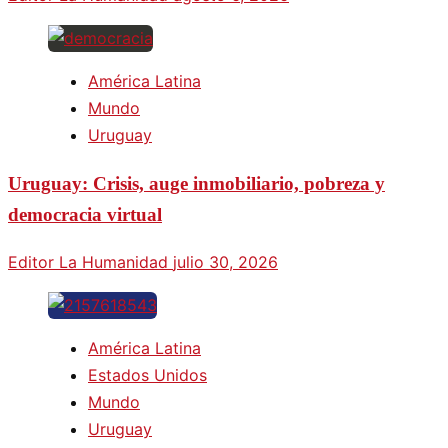
América Latina
Mundo
Uruguay
Uruguay: Crisis, auge inmobiliario, pobreza y
democracia virtual
Editor La Humanidad
julio 30, 2026
América Latina
Estados Unidos
Mundo
Uruguay