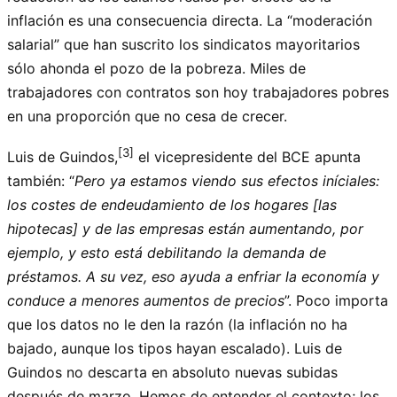
inflación es una consecuencia directa. La “moderación
salarial” que han suscrito los sindicatos mayoritarios
sólo ahonda el pozo de la pobreza. Miles de
trabajadores con contratos son hoy trabajadores pobres
en una proporción que no cesa de crecer.
[3]
Luis de Guindos,
el vicepresidente del BCE apunta
también: “
Pero ya estamos viendo sus efectos iníciales:
los costes de endeudamiento de los hogares [las
hipotecas] y de las empresas están aumentando, por
ejemplo, y esto está debilitando la demanda de
préstamos. A su vez, eso ayuda a enfriar la economía y
conduce a menores aumentos de precios
”. Poco importa
que los datos no le den la razón (la inflación no ha
bajado, aunque los tipos hayan escalado). Luis de
Guindos no descarta en absoluto nuevas subidas
después de marzo. Hemos de entender el contexto; los