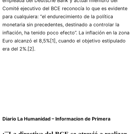
empleada del Deutsche Bank y actual miembro del
Comité ejecutivo del BCE reconocía lo que es evidente
para cualquiera: “el endurecimiento de la política
monetaria sin precedentes, destinado a controlar la
inflación, ha tenido poco efecto”. La inflación en la zona
Euro alcanzó el 8,5%[1], cuando el objetivo estipulado
era del 2%.[2].
Diario La Humanidad – Informacion de Primera
¡¨¨La directiva del BCE se atrevió a realizar