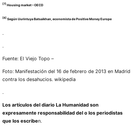
[7]
Housing market – OECD
[8]
Según Uurintuya Batsaikhan, economista de Positive Money Europe
.
.
Fuente: El Viejo Topo –
Foto: Manifestación del 16 de febrero de 2013 en Madrid
contra los desahucios. wikipedia
.
Los artículos del diario La Humanidad son
expresamente responsabilidad del o los periodistas
que los escribe
n.