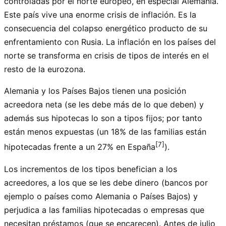
controladas por el norte europeo, en especial Alemania.
Este país vive una enorme crisis de inflación. Es la
consecuencia del colapso energético producto de su
enfrentamiento con Rusia. La inflación en los países del
norte se transforma en crisis de tipos de interés en el
resto de la eurozona.
Alemania y los Países Bajos tienen una posición
acreedora neta (se les debe más de lo que deben) y
además sus hipotecas lo son a tipos fijos; por tanto
están menos expuestas (un 18% de las familias están
[7]
hipotecadas frente a un 27% en España
).
Los incrementos de los tipos benefician a los
acreedores, a los que se les debe dinero (bancos por
ejemplo o países como Alemania o Países Bajos) y
perjudica a las familias hipotecadas o empresas que
necesitan préstamos (que se encarecen). Antes de julio