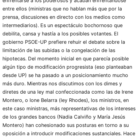
enfrentarse a los poderosos y acaban enfrentándose
entre ellos (ministras que no hablan más que por la
prensa, discusiones en directo con los medios como
intermediarios). Es un espectáculo bochornoso que
debilita, cansa y hastía a los posibles votantes. El
gobierno PSOE-UP prefiere rehuir el debate sobre la
limitación de las subidas o la congelación de las
hipotecas. Del momento inicial en que parecía posible
algún tipo de modificación progresista (eso planteaban
desde UP) se ha pasado a un posicionamiento mucho
más duro. Mientras nos discutimos con los dimes y
diretes de una ley mal confeccionada como las de Irene
Montero, o Ione Belarra (ley Rhodes), los ministros, en
este caso ministras, más representativas de los intereses
de los grandes bancos (Nadia Calviño y María Jesús
Montero) han cohesionado sus posturas en torno a su
oposición a introducir modificaciones sustanciales. Hace