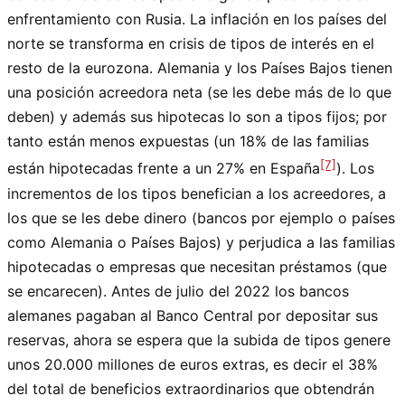
enfrentamiento con Rusia. La inflación en los países del
norte se transforma en crisis de tipos de interés en el
resto de la eurozona. Alemania y los Países Bajos tienen
una posición acreedora neta (se les debe más de lo que
deben) y además sus hipotecas lo son a tipos fijos; por
tanto están menos expuestas (un 18% de las familias
[7]
están hipotecadas frente a un 27% en España
). Los
incrementos de los tipos benefician a los acreedores, a
los que se les debe dinero (bancos por ejemplo o países
como Alemania o Países Bajos) y perjudica a las familias
hipotecadas o empresas que necesitan préstamos (que
se encarecen). Antes de julio del 2022 los bancos
alemanes pagaban al Banco Central por depositar sus
reservas, ahora se espera que la subida de tipos genere
unos 20.000 millones de euros extras, es decir el 38%
del total de beneficios extraordinarios que obtendrán