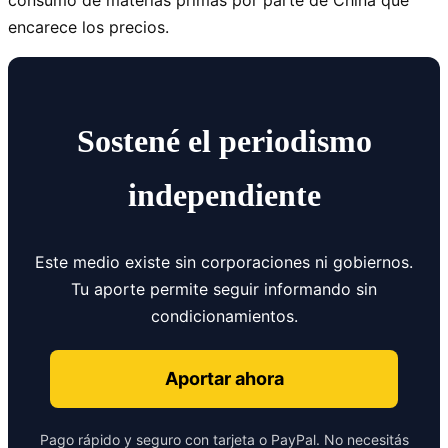
consumo de materias primas por parte de China que
encarece los precios.
Sostené el periodismo
independiente
Este medio existe sin corporaciones ni gobiernos.
Tu aporte permite seguir informando sin
condicionamientos.
Aportar ahora
Pago rápido y seguro con tarjeta o PayPal. No necesitás