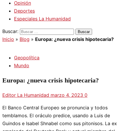
Opinión
Deportes
Especiales La Humanidad
Buscar:
Inicio
»
Blog
»
Europa: ¿nueva crisis hipotecaria?
Geopolítica
Mundo
Europa: ¿nueva crisis hipotecaria?
Editor La Humanidad
marzo 4, 2023
0
El Banco Central Europeo se pronuncia y todos
temblamos. El oráculo predice, usando a Luis de
Guindos e Isabel Shnabel como sus pitonisos. La ex