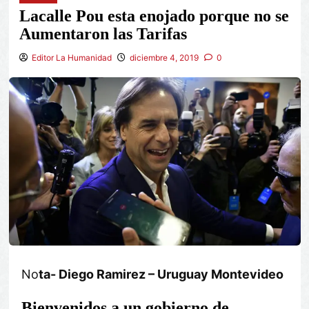
Lacalle Pou esta enojado porque no se
Aumentaron las Tarifas
Editor La Humanidad
diciembre 4, 2019
0
No
ta- Diego Ramirez – Uruguay Montevideo
Bienvenidos a un gobierno de