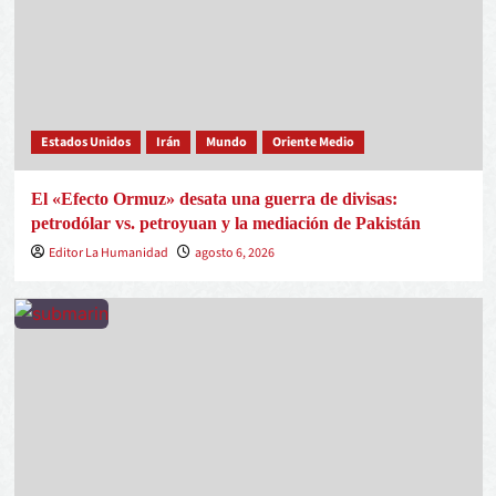
Estados Unidos
Irán
Mundo
Oriente Medio
El «Efecto Ormuz» desata una guerra de divisas:
petrodólar vs. petroyuan y la mediación de Pakistán
Editor La Humanidad
agosto 6, 2026