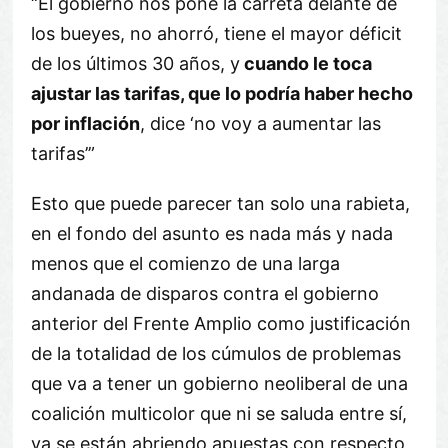
“El gobierno nos pone la carreta delante de
los bueyes, no ahorró, tiene el mayor déficit
de los últimos 30 años, y
cuando le toca
ajustar las tarifas, que lo podría haber hecho
por inflación
, dice ‘no voy a aumentar las
tarifas’”
Esto que puede parecer tan solo una rabieta,
en el fondo del asunto es nada más y nada
menos que el comienzo de una larga
andanada de disparos contra el gobierno
anterior del Frente Amplio como justificación
de la totalidad de los cúmulos de problemas
que va a tener un gobierno neoliberal de una
coalición multicolor que ni se saluda entre sí,
ya se están abriendo apuestas con respecto