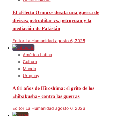
El «Efecto Ormuz» desata una guerra de
divisas: petrodólar vs. petroyuan y la
mediación de Pakistán
Editor La Humanidad
agosto 6, 2026
América Latina
Cultura
Mundo
Uruguay
A 81 años de Hiroshima: el grito de los
«hibakusha» contra las guerras
Editor La Humanidad
agosto 6, 2026