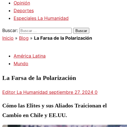
Opinión
Deportes
Especiales La Humanidad
Buscar:
Inicio
»
Blog
»
La Farsa de la Polarización
América Latina
Mundo
La Farsa de la Polarización
Editor La Humanidad
septiembre 27, 2024
0
Cómo las Elites y sus Aliados Traicionan el
Cambio en Chile y EE.UU.