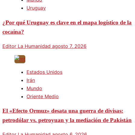
Uruguay
¿Por qué Uruguay es clave en el mapa logístico de la
cocaína?
Editor La Humanidad
agosto 7, 2026
Estados Unidos
Irán
Mundo
Oriente Medio
El «Efecto Ormuz» desata una guerra de divisas:
petrodólar vs. petroyuan y la mediación de Pakistán
Editor La Humanidad
agosto 6, 2026