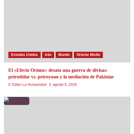
Estados Unidos
Irán
Mundo
Oriente Medio
El «Efecto Ormuz» desata una guerra de divisas:
petrodólar vs. petroyuan y la mediación de Pakistán
Editor La Humanidad
agosto 6, 2026