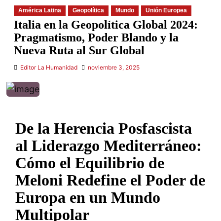
América Latina
Geopolítica
Mundo
Unión Europea
Italia en la Geopolítica Global 2024:
Pragmatismo, Poder Blando y la
Nueva Ruta al Sur Global
Editor La Humanidad
noviembre 3, 2025
De la Herencia Posfascista
al Liderazgo Mediterráneo:
Cómo el Equilibrio de
Meloni Redefine el Poder de
Europa en un Mundo
Multipolar