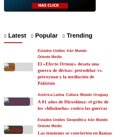
Latest
Popular
Trending
Estados Unidos
Irán
Mundo
Oriente Medio
El «Efecto Ormuz» desata una
guerra de divisas: petrodólar vs.
petroyuan y la mediación de
Pakistán
América Latina
Cultura
Mundo
Uruguay
A 81 años de Hiroshima: el grito de
los «hibakusha» contra las guerras
Estados Unidos
Geopolítica
Irán
Mundo
Oriente Medio
Las tensiones se convierten en llamas