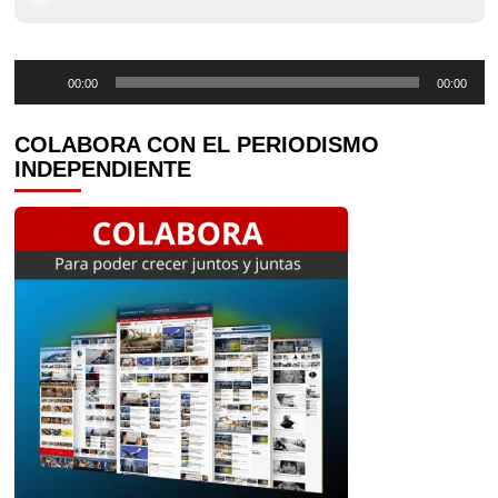
Reproductor
00:00
00:00
de
audio
COLABORA CON EL PERIODISMO
INDEPENDIENTE