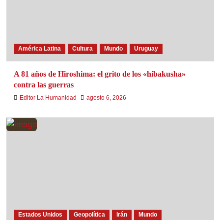
América Latina
Cultura
Mundo
Uruguay
A 81 años de Hiroshima: el grito de los «hibakusha»
contra las guerras
Editor La Humanidad
agosto 6, 2026
Estados Unidos
Geopolítica
Irán
Mundo