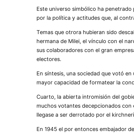
Este universo simbólico ha penetrado 
por la política y actitudes que, al contr
Temas que otrora hubieran sido descali
hermana de Milei, el vínculo con el na
sus colaboradores con el gran empresa
electores.
En síntesis, una sociedad que votó en 
mayor capacidad de formatear la cond
Cuarto, la abierta intromisión del gob
muchos votantes decepcionados con el 
llegase a ser derrotado por el kirchner
En 1945 el por entonces embajador de 