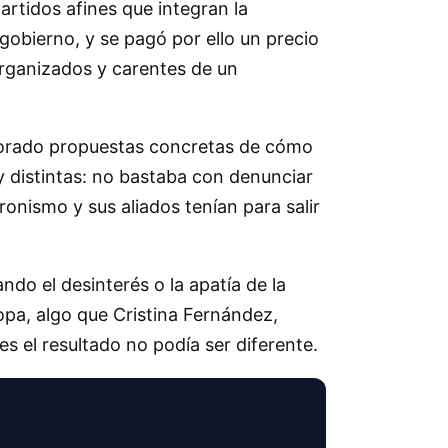
partidos afines que integran la
gobierno, y se pagó por ello un precio
organizados y carentes de un
ctorado propuestas concretas de cómo
y distintas: no bastaba con denunciar
ronismo y sus aliados tenían para salir
ndo el desinterés o la apatía de la
ropa, algo que Cristina Fernández,
s el resultado no podía ser diferente.