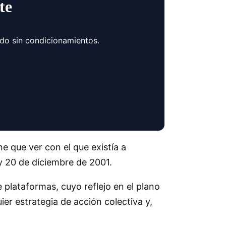
te
ndo sin condicionamientos.
 que ver con el que existía a
y 20 de diciembre de 2001.
 plataformas, cuyo reflejo en el plano
ier estrategia de acción colectiva y,