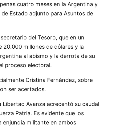
apenas cuatro meses en la Argentina y
 de Estado adjunto para Asuntos de
secretario del Tesoro, que en un
e 20.000 millones de dólares y la
rgentina al abismo y la derrota de su
el proceso electoral.
cialmente Cristina Fernández, sobre
ron ser acertados.
 La Libertad Avanza acrecentó su caudal
erza Patria. Es evidente que los
a enjundia militante en ambos