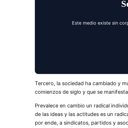
S
Este medio existe sin cor
Tercero, la sociedad ha cambiado y mu
comienzos de siglo y que se manifesta
Prevalece en cambio un radical individ
de las ideas y las actitudes es un radi
por ende, a sindicatos, partidos y asoc