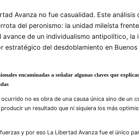
rtad Avanza no fue casualidad. Este análisis d
rrota del peronismo: la unidad mileísta frente
l avance de un individualismo antipolítico, la
or estratégico del desdoblamiento en Buenos 
sionales encaminadas a señalar algunas claves que explica
adas
o ocurrido no es obra de una causa única sino de un
roducir un resultado que ni siquiera los más optimis
 fuerzas y por eso La Libertad Avanza fue el único par