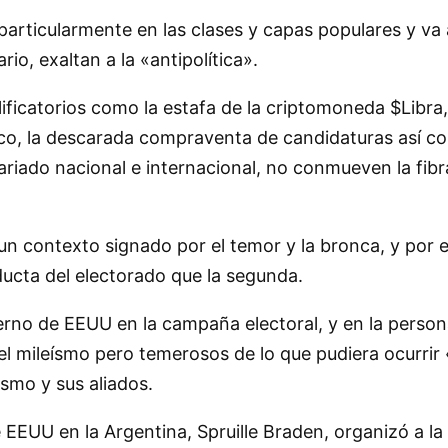
particularmente en las clases y capas populares y 
ario, exaltan a la «antipolítica».
ficatorios como la estafa de la criptomoneda $Libra, 
rco, la descarada compraventa de candidaturas así co
riado nacional e internacional, no conmueven la fib
un contexto signado por el temor y la bronca, y por 
ucta del electorado que la segunda.
ierno de EEUU en la campaña electoral, y en la person
mileísmo pero temerosos de lo que pudiera ocurrir «e
ismo y sus aliados.
EEUU en la Argentina, Spruille Braden, organizó a l