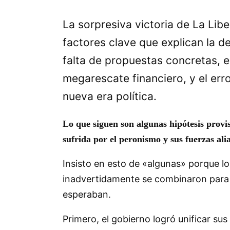
La sorpresiva victoria de La Libe
factores clave que explican la de
falta de propuestas concretas, e
megarescate financiero, y el err
nueva era política.
Lo que siguen son algunas hipótesis provi
sufrida por el peronismo y sus fuerzas ali
Insisto en esto de «algunas» porque l
inadvertidamente se combinaron para p
esperaban.
Primero, el gobierno logró unificar sus