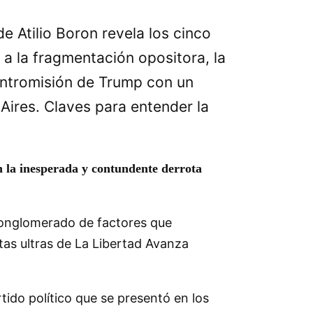
e Atilio Boron revela los cinco
 a la fragmentación opositora, la
 intromisión de Trump con un
Aires. Claves para entender la
n la inesperada y contundente derrota
 conglomerado de factores que
tas ultras de La Libertad Avanza
tido político que se presentó en los