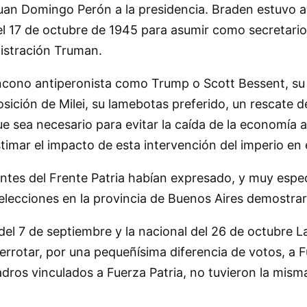
e Juan Domingo Perón a la presidencia. Braden estuvo 
l 17 de octubre de 1945 para asumir como secretario
istración Truman.
encono antiperonista como Trump o Scott Bessent, su 
sición de Milei, su lamebotas preferido, un rescate d
 sea necesario para evitar la caída de la economía a
stimar el impacto de esta intervención del imperio en 
ntes del Frente Patria habían expresado, y muy espe
 elecciones en la provincia de Buenos Aires demostra
l del 7 de septiembre y la nacional del 26 de octubre
rrotar, por una pequeñísima diferencia de votos, a Fu
adros vinculados a Fuerza Patria, no tuvieron la mism