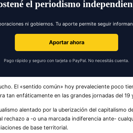
ostené el periodismo independien
poraciones ni gobiernos. Tu aporte permite seguir informa
Aportar ahora
Pago rápido y seguro con tarjeta o PayPal. No necesitás cuenta.
cho. El «sentido común» hoy prevaleciente poco tiene
ra tan enfáticamente en las grandes jornadas del 19 
ualismo alentado por la uberización del capitalismo de
cal rechazo a -o una marcada indiferencia ante- cualqu
iaciones de base territorial.