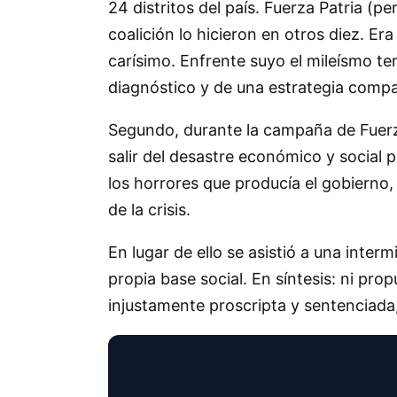
24 distritos del país. Fuerza Patria (p
coalición lo hicieron en otros diez. E
carísimo. Enfrente suyo el mileísmo te
diagnóstico y de una estrategia compa
Segundo, durante la campaña de Fuerza
salir del desastre económico y social 
los horrores que producía el gobierno,
de la crisis.
En lugar de ello se asistió a una inter
propia base social. En síntesis: ni pro
injustamente proscripta y sentenciada,