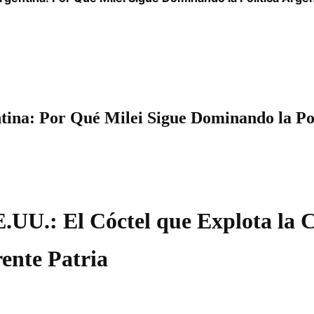
ntina: Por Qué Milei Sigue Dominando la Po
E.UU.: El Cóctel que Explota la C
ente Patria