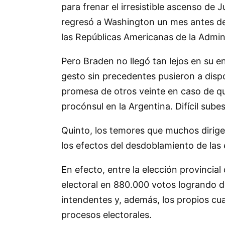
para frenar el irresistible ascenso d
regresó a Washington un mes antes de
las Repúblicas Americanas de la Admin
Pero Braden no llegó tan lejos en su 
gesto sin precedentes pusieron a dispo
promesa de otros veinte en caso de que
procónsul en la Argentina. Difícil sube
Quinto, los temores que muchos dirige
los efectos del desdoblamiento de las
En efecto, entre la elección provincia
electoral en 880.000 votos logrando de
intendentes y, además, los propios cu
procesos electorales.