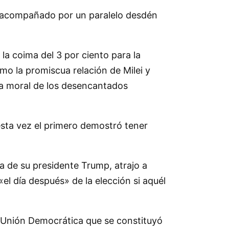
va acompañado por un paralelo desdén
la coima del 3 por ciento para la
mo la promiscua relación de Milei y
ra moral de los desencantados
esta vez el primero demostró tener
a de su presidente Trump, atrajo a
l día después» de la elección si aquél
a Unión Democrática que se constituyó