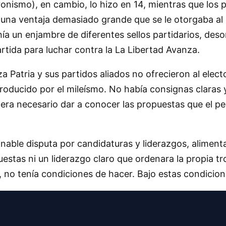
eronismo), en cambio, lo hizo en 14, mientras que los 
ra una ventaja demasiado grande que se le otorgaba al 
nía un enjambre de diferentes sellos partidarios, des
rtida para luchar contra la La Libertad Avanza.
 Patria y sus partidos aliados no ofrecieron al ele
producido por el mileísmo. No había consignas claras 
 era necesario dar a conocer las propuestas que el pe
minable disputa por candidaturas y liderazgos, alimenta
puestas ni un liderazgo claro que ordenara la propia t
 no tenía condiciones de hacer. Bajo estas condicione