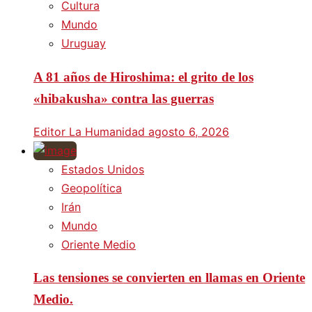
Cultura
Mundo
Uruguay
A 81 años de Hiroshima: el grito de los
«hibakusha» contra las guerras
Editor La Humanidad
agosto 6, 2026
Estados Unidos
Geopolítica
Irán
Mundo
Oriente Medio
Las tensiones se convierten en llamas en Oriente
Medio.