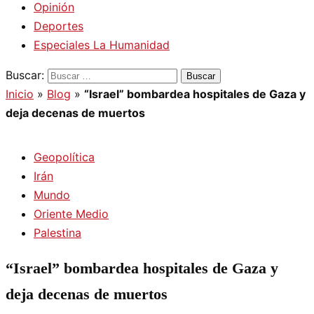
Opinión
Deportes
Especiales La Humanidad
Buscar:
Inicio
»
Blog
»
“Israel” bombardea hospitales de Gaza y
deja decenas de muertos
Geopolítica
Irán
Mundo
Oriente Medio
Palestina
“Israel” bombardea hospitales de Gaza y
deja decenas de muertos