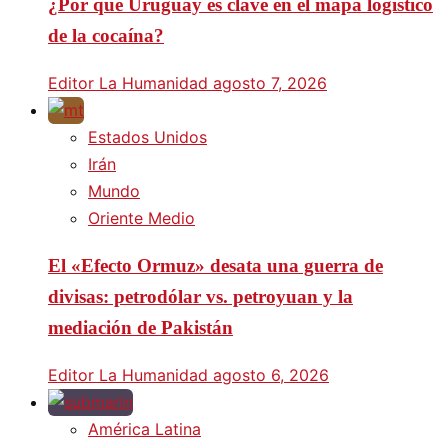
¿Por qué Uruguay es clave en el mapa logístico
de la cocaína?
Editor La Humanidad
agosto 7, 2026
Estados Unidos
Irán
Mundo
Oriente Medio
El «Efecto Ormuz» desata una guerra de
divisas: petrodólar vs. petroyuan y la
mediación de Pakistán
Editor La Humanidad
agosto 6, 2026
América Latina