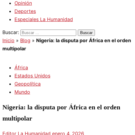
Opinión
Deportes
Especiales La Humanidad
Buscar:
Inicio
»
Blog
»
Nigeria: la disputa por África en el orden
multipolar
África
Estados Unidos
Geopolítica
Mundo
Nigeria: la disputa por África en el orden
multipolar
Editor La Humanidad
enero 4, 2026