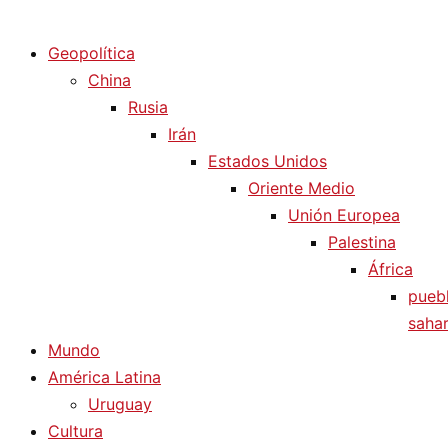
Diario La Humanidad
Geopolítica
China
Rusia
Irán
Estados Unidos
Oriente Medio
Unión Europea
Palestina
África
pueb
sahar
Mundo
América Latina
Uruguay
Cultura