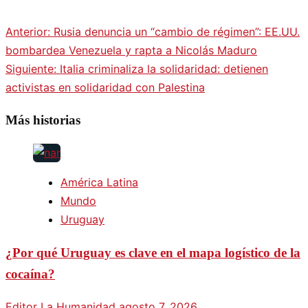
Anterior:
Rusia denuncia un “cambio de régimen”: EE.UU.
bombardea Venezuela y rapta a Nicolás Maduro
Siguiente:
Italia criminaliza la solidaridad: detienen
activistas en solidaridad con Palestina
Más historias
América Latina
Mundo
Uruguay
¿Por qué Uruguay es clave en el mapa logístico de la
cocaína?
Editor La Humanidad
agosto 7, 2026