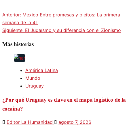
Anterior:
Mexico Entre promesas y pleitos: La primera
Navegación
semana de la 4T
Siguiente:
El Judaísmo y su diferencia con el Zionismo
de
Más historias
entradas
América Latina
Mundo
Uruguay
¿Por qué Uruguay es clave en el mapa logístico de la
cocaína?
Editor La Humanidad
agosto 7, 2026