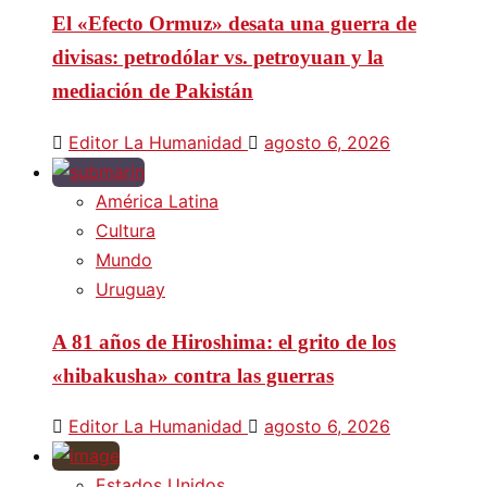
El «Efecto Ormuz» desata una guerra de
divisas: petrodólar vs. petroyuan y la
mediación de Pakistán
Editor La Humanidad
agosto 6, 2026
América Latina
Cultura
Mundo
Uruguay
A 81 años de Hiroshima: el grito de los
«hibakusha» contra las guerras
Editor La Humanidad
agosto 6, 2026
Estados Unidos