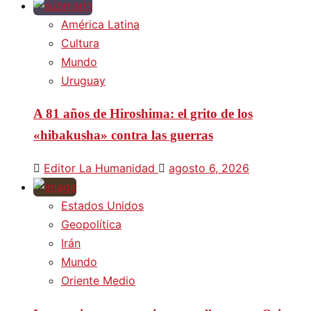
América Latina
Cultura
Mundo
Uruguay
A 81 años de Hiroshima: el grito de los
«hibakusha» contra las guerras
Editor La Humanidad
agosto 6, 2026
Estados Unidos
Geopolítica
Irán
Mundo
Oriente Medio