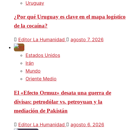
Uruguay
¿Por qué Uruguay es clave en el mapa logístico
de la cocaína?
Editor La Humanidad
agosto 7, 2026
Estados Unidos
Irán
Mundo
Oriente Medio
El «Efecto Ormuz» desata una guerra de
divisas: petrodólar vs. petroyuan y la
mediación de Pakistán
Editor La Humanidad
agosto 6, 2026