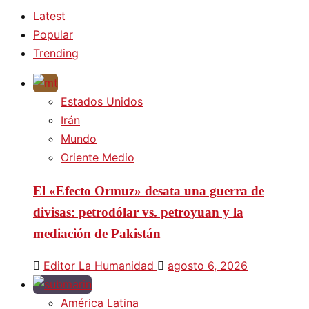
Latest
Popular
Trending
Estados Unidos
Irán
Mundo
Oriente Medio
El «Efecto Ormuz» desata una guerra de
divisas: petrodólar vs. petroyuan y la
mediación de Pakistán
Editor La Humanidad
agosto 6, 2026
América Latina