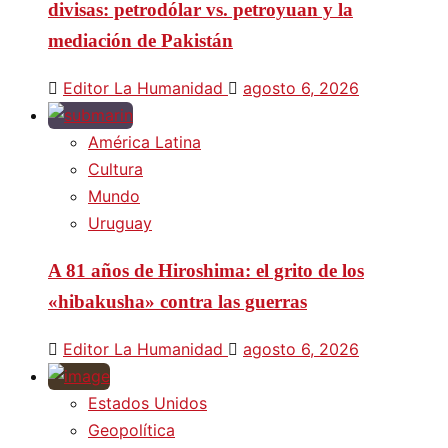
divisas: petrodólar vs. petroyuan y la
mediación de Pakistán
Editor La Humanidad
agosto 6, 2026
América Latina
Cultura
Mundo
Uruguay
A 81 años de Hiroshima: el grito de los
«hibakusha» contra las guerras
Editor La Humanidad
agosto 6, 2026
Estados Unidos
Geopolítica