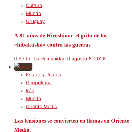
Cultura
Mundo
Uruguay
A 81 años de Hiroshima: el grito de los
«hibakusha» contra las guerras
Editor La Humanidad
agosto 6, 2026
Estados Unidos
Geopolítica
Irán
Mundo
Oriente Medio
Las tensiones se convierten en llamas en Oriente
Medio.