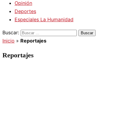
Opinión
Deportes
Especiales La Humanidad
Buscar:
Inicio
»
Reportajes
Reportajes