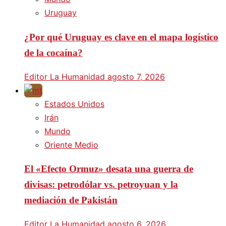
Uruguay
¿Por qué Uruguay es clave en el mapa logístico
de la cocaína?
Editor La Humanidad
agosto 7, 2026
Estados Unidos
Irán
Mundo
Oriente Medio
El «Efecto Ormuz» desata una guerra de
divisas: petrodólar vs. petroyuan y la
mediación de Pakistán
Editor La Humanidad
agosto 6, 2026