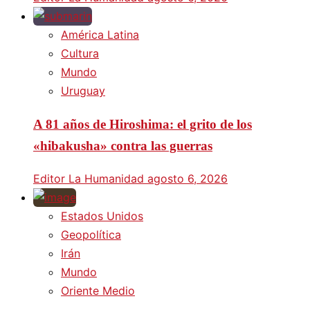
América Latina
Cultura
Mundo
Uruguay
A 81 años de Hiroshima: el grito de los
«hibakusha» contra las guerras
Editor La Humanidad
agosto 6, 2026
Estados Unidos
Geopolítica
Irán
Mundo
Oriente Medio