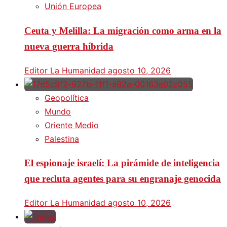
Unión Europea
Ceuta y Melilla: La migración como arma en la
nueva guerra híbrida
Editor La Humanidad
agosto 10, 2026
Geopolítica
Mundo
Oriente Medio
Palestina
El espionaje israelí: La pirámide de inteligencia
que recluta agentes para su engranaje genocida
Editor La Humanidad
agosto 10, 2026