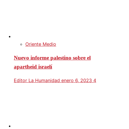
Oriente Medio
Nuevo informe palestino sobre el
apartheid israelí
Editor La Humanidad
enero 6, 2023
4