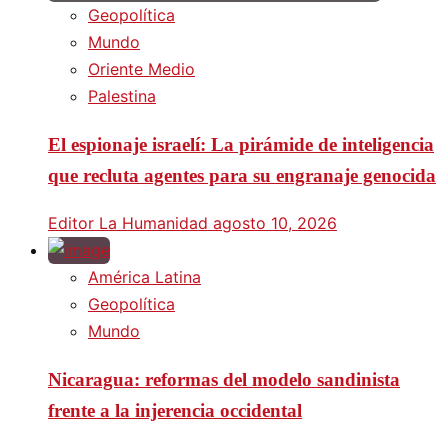
Geopolítica
Mundo
Oriente Medio
Palestina
El espionaje israelí: La pirámide de inteligencia
que recluta agentes para su engranaje genocida
Editor La Humanidad
agosto 10, 2026
América Latina
Geopolítica
Mundo
Nicaragua: reformas del modelo sandinista
frente a la injerencia occidental