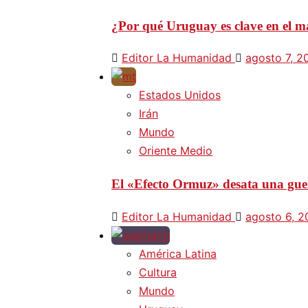
¿Por qué Uruguay es clave en el ma
Editor La Humanidad
agosto 7, 2
Estados Unidos
Irán
Mundo
Oriente Medio
El «Efecto Ormuz» desata una guer
Editor La Humanidad
agosto 6, 
América Latina
Cultura
Mundo