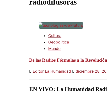
radiodifusoras
Cultura
Geopolítica
Mundo
De las Radios Fórmulas a la Revolució
Editor La Humanidad
diciembre 28, 2
EN VIVO: La Humanidad Radi