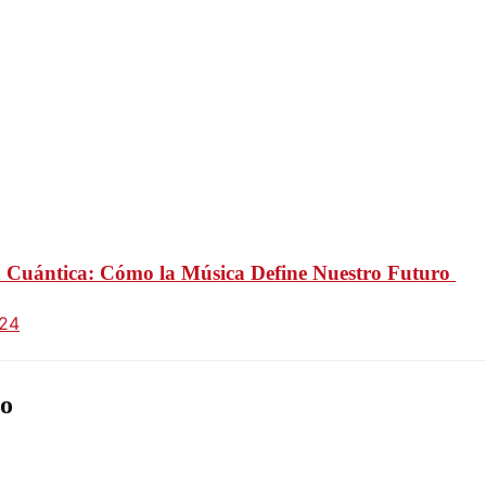
n Cuántica: Cómo la Música Define Nuestro Futuro
024
o