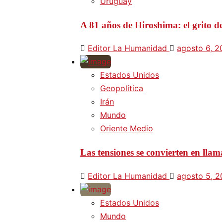
Uruguay
A 81 años de Hiroshima: el grito d
Editor La Humanidad
agosto 6, 
Estados Unidos
Geopolítica
Irán
Mundo
Oriente Medio
Las tensiones se convierten en lla
Editor La Humanidad
agosto 5, 
Estados Unidos
Mundo