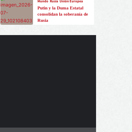
Mundo
Rusia
Unión Europea
Putin y la Duma Estatal
consolidan la soberanía de
Rusia