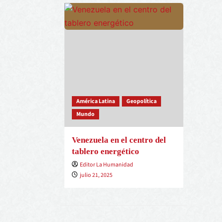
América Latina
Geopolítica
Mundo
Venezuela en el centro del
tablero energético
Editor La Humanidad
julio 21, 2025