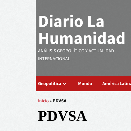
Diario La
Humanidad
ANÁLISIS GEOPOLÍTICO Y ACTUALIDAD
INTERNACIONAL
Geopolítica
Mundo
América Latin
Inicio
»
PDVSA
PDVSA