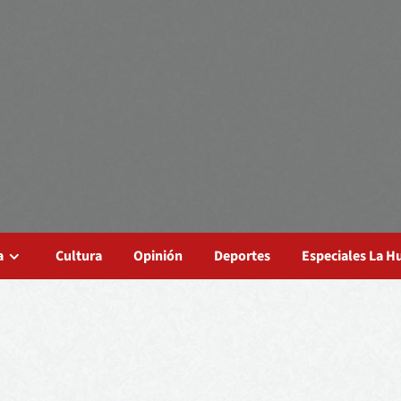
a
Cultura
Opinión
Deportes
Especiales La 