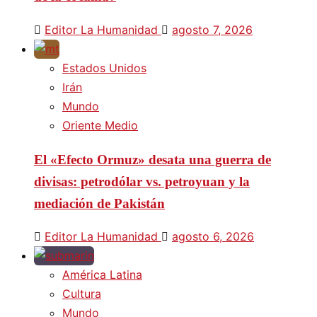
Editor La Humanidad
agosto 7, 2026
Estados Unidos
Irán
Mundo
Oriente Medio
El «Efecto Ormuz» desata una guerra de
divisas: petrodólar vs. petroyuan y la
mediación de Pakistán
Editor La Humanidad
agosto 6, 2026
América Latina
Cultura
Mundo