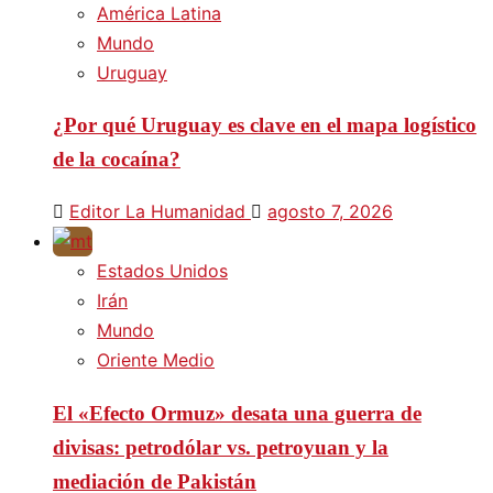
América Latina
Mundo
Uruguay
¿Por qué Uruguay es clave en el mapa logístico
de la cocaína?
Editor La Humanidad
agosto 7, 2026
Estados Unidos
Irán
Mundo
Oriente Medio
El «Efecto Ormuz» desata una guerra de
divisas: petrodólar vs. petroyuan y la
mediación de Pakistán