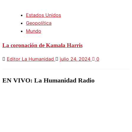
Estados Unidos
Geopolítica
Mundo
La coronación de Kamala Harris
Editor La Humanidad
julio 24, 2024
0
EN VIVO: La Humanidad Radio