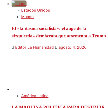
Estados Unidos
Mundo
El «fantasma socialista»: el auge de la
«izquierda» demócrata que atormenta a Trump
Editor La Humanidad
agosto 4, 2026
América Latina
LA MÁQUINA POLÍTICA PARA DESTRUIR