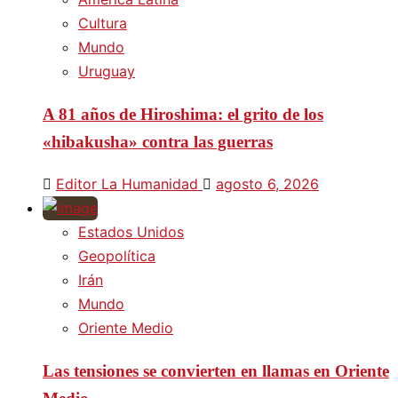
Cultura
Mundo
Uruguay
A 81 años de Hiroshima: el grito de los
«hibakusha» contra las guerras
Editor La Humanidad
agosto 6, 2026
Estados Unidos
Geopolítica
Irán
Mundo
Oriente Medio
Las tensiones se convierten en llamas en Oriente