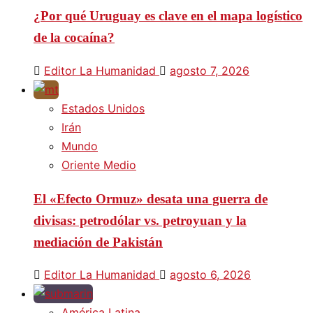
¿Por qué Uruguay es clave en el mapa logístico
de la cocaína?
Editor La Humanidad
agosto 7, 2026
Estados Unidos
Irán
Mundo
Oriente Medio
El «Efecto Ormuz» desata una guerra de
divisas: petrodólar vs. petroyuan y la
mediación de Pakistán
Editor La Humanidad
agosto 6, 2026
América Latina