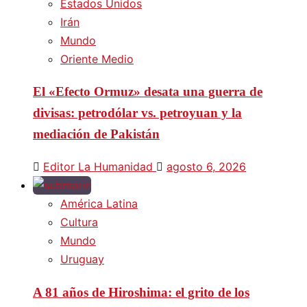
Estados Unidos
Irán
Mundo
Oriente Medio
El «Efecto Ormuz» desata una guerra de
divisas: petrodólar vs. petroyuan y la
mediación de Pakistán
Editor La Humanidad
agosto 6, 2026
América Latina
Cultura
Mundo
Uruguay
A 81 años de Hiroshima: el grito de los