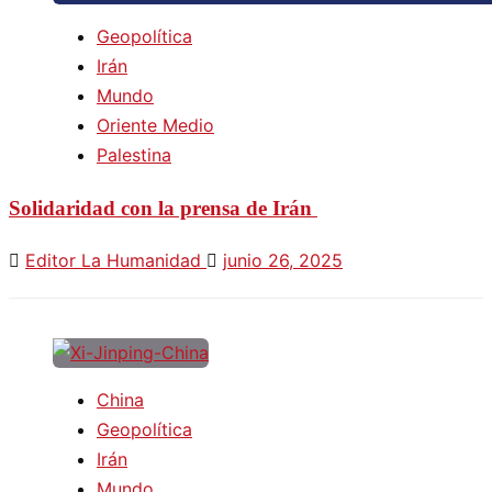
Geopolítica
Irán
Mundo
Oriente Medio
Palestina
Solidaridad con la prensa de Irán
Editor La Humanidad
junio 26, 2025
China
Geopolítica
Irán
Mundo