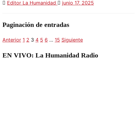
Editor La Humanidad
junio 17, 2025
Paginación de entradas
Anterior
1
2
3
4
5
6
…
15
Siguiente
EN VIVO: La Humanidad Radio