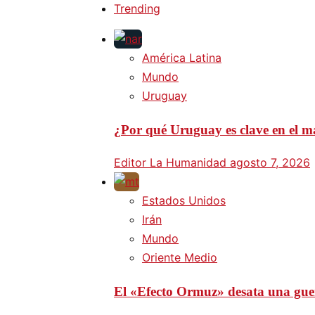
Trending
América Latina
Mundo
Uruguay
¿Por qué Uruguay es clave en el ma
Editor La Humanidad
agosto 7, 2026
Estados Unidos
Irán
Mundo
Oriente Medio
El «Efecto Ormuz» desata una guer