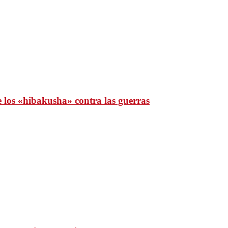
e los «hibakusha» contra las guerras