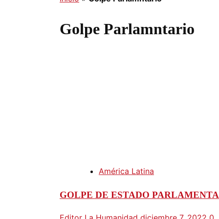
Golpe Parlamntario
América Latina
GOLPE DE ESTADO PARLAMENTA
Editor La Humanidad
diciembre 7, 2022
0