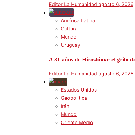
Editor La Humanidad
agosto 6, 2026
América Latina
Cultura
Mundo
Uruguay
A 81 años de Hiroshima: el grito d
Editor La Humanidad
agosto 6, 2026
Estados Unidos
Geopolítica
Irán
Mundo
Oriente Medio