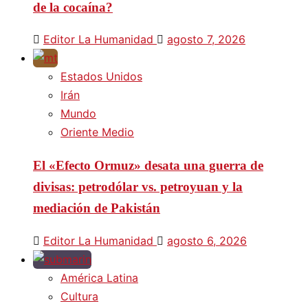
de la cocaína?
Editor La Humanidad
agosto 7, 2026
Estados Unidos
Irán
Mundo
Oriente Medio
El «Efecto Ormuz» desata una guerra de
divisas: petrodólar vs. petroyuan y la
mediación de Pakistán
Editor La Humanidad
agosto 6, 2026
América Latina
Cultura