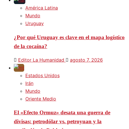
América Latina
Mundo
Uruguay
¿Por qué Uruguay es clave en el mapa logístico
de la cocaína?
Editor La Humanidad
agosto 7, 2026
Estados Unidos
Irán
Mundo
Oriente Medio
El «Efecto Ormuz» desata una guerra de
divisas: petrodólar vs. petroyuan y la