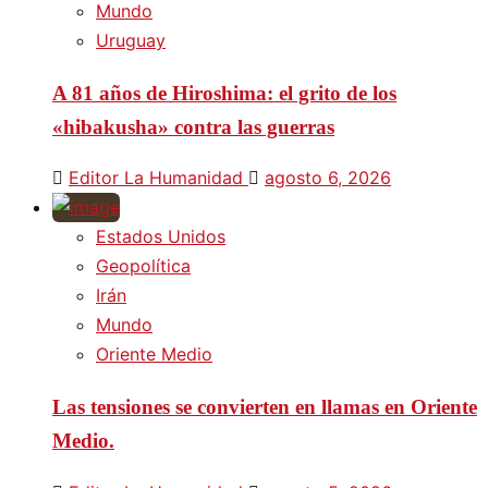
Mundo
Uruguay
A 81 años de Hiroshima: el grito de los
«hibakusha» contra las guerras
Editor La Humanidad
agosto 6, 2026
Estados Unidos
Geopolítica
Irán
Mundo
Oriente Medio
Las tensiones se convierten en llamas en Oriente
Medio.