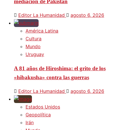
mediación de Pakistán
Editor La Humanidad
agosto 6, 2026
América Latina
Cultura
Mundo
Uruguay
A 81 años de Hiroshima: el grito de los
«hibakusha» contra las guerras
Editor La Humanidad
agosto 6, 2026
Estados Unidos
Geopolítica
Irán