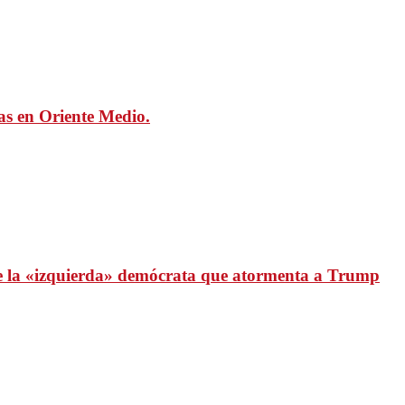
mas en Oriente Medio.
 de la «izquierda» demócrata que atormenta a Trump