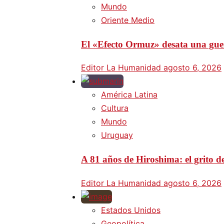
Mundo
Oriente Medio
El «Efecto Ormuz» desata una guer
Editor La Humanidad
agosto 6, 2026
América Latina
Cultura
Mundo
Uruguay
A 81 años de Hiroshima: el grito d
Editor La Humanidad
agosto 6, 2026
Estados Unidos
Geopolítica