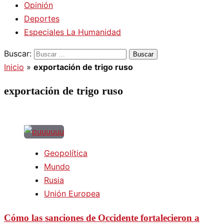
Opinión
Deportes
Especiales La Humanidad
Buscar:
Inicio
»
exportación de trigo ruso
exportación de trigo ruso
Geopolítica
Mundo
Rusia
Unión Europea
Cómo las sanciones de Occidente fortalecieron a