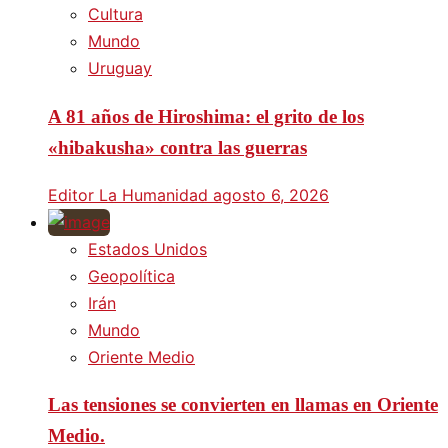
Cultura
Mundo
Uruguay
A 81 años de Hiroshima: el grito de los
«hibakusha» contra las guerras
Editor La Humanidad
agosto 6, 2026
Estados Unidos
Geopolítica
Irán
Mundo
Oriente Medio
Las tensiones se convierten en llamas en Oriente
Medio.