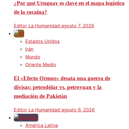
¿Por qué Uruguay es clave en el mapa logístico
de la cocaína?
Editor La Humanidad
agosto 7, 2026
Estados Unidos
Irán
Mundo
Oriente Medio
El «Efecto Ormuz» desata una guerra de
divisas: petrodólar vs. petroyuan y la
mediación de Pakistán
Editor La Humanidad
agosto 6, 2026
América Latina