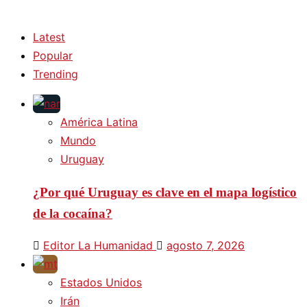
Latest
Popular
Trending
América Latina
Mundo
Uruguay
¿Por qué Uruguay es clave en el mapa logístico
de la cocaína?
Editor La Humanidad
agosto 7, 2026
Estados Unidos
Irán