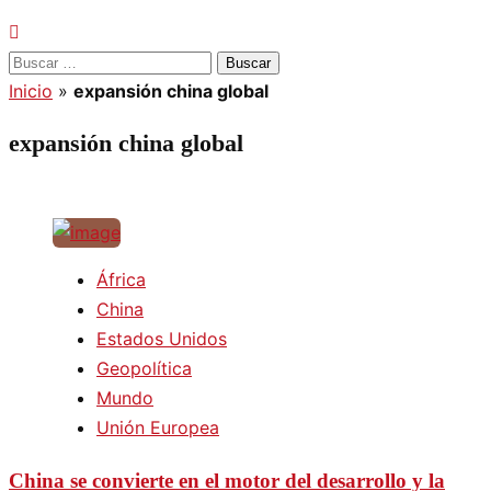
Buscar:
Inicio
»
expansión china global
expansión china global
África
China
Estados Unidos
Geopolítica
Mundo
Unión Europea
China se convierte en el motor del desarrollo y la