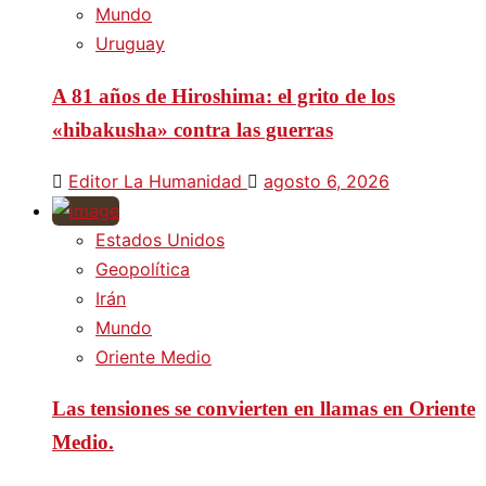
Mundo
Uruguay
A 81 años de Hiroshima: el grito de los
«hibakusha» contra las guerras
Editor La Humanidad
agosto 6, 2026
Estados Unidos
Geopolítica
Irán
Mundo
Oriente Medio
Las tensiones se convierten en llamas en Oriente
Medio.