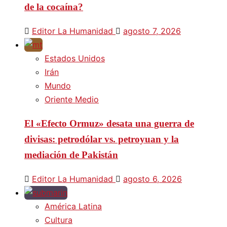
de la cocaína?
Editor La Humanidad
agosto 7, 2026
Estados Unidos
Irán
Mundo
Oriente Medio
El «Efecto Ormuz» desata una guerra de
divisas: petrodólar vs. petroyuan y la
mediación de Pakistán
Editor La Humanidad
agosto 6, 2026
América Latina
Cultura