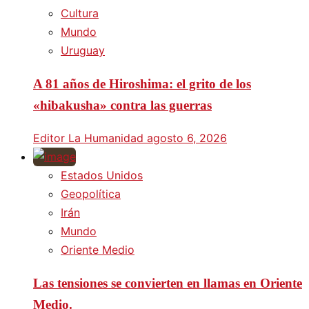
Cultura
Mundo
Uruguay
A 81 años de Hiroshima: el grito de los
«hibakusha» contra las guerras
Editor La Humanidad
agosto 6, 2026
Estados Unidos
Geopolítica
Irán
Mundo
Oriente Medio
Las tensiones se convierten en llamas en Oriente
Medio.