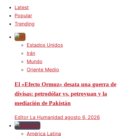
Latest
Popular
Trending
Estados Unidos
Irán
Mundo
Oriente Medio
El «Efecto Ormuz» desata una guerra de
divisas: petrodólar vs. petroyuan y la
mediación de Pakistán
Editor La Humanidad
agosto 6, 2026
América Latina