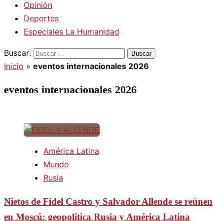
Opinión
Deportes
Especiales La Humanidad
Buscar:
Inicio
»
eventos internacionales 2026
eventos internacionales 2026
América Latina
Mundo
Rusia
Nietos de Fidel Castro y Salvador Allende se reúnen
en Moscú: geopolítica Rusia y América Latina