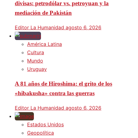
divisas: petrodólar vs. petroyuan y la
mediación de Pakistán
Editor La Humanidad
agosto 6, 2026
América Latina
Cultura
Mundo
Uruguay
A 81 años de Hiroshima: el grito de los
«hibakusha» contra las guerras
Editor La Humanidad
agosto 6, 2026
Estados Unidos
Geopolítica