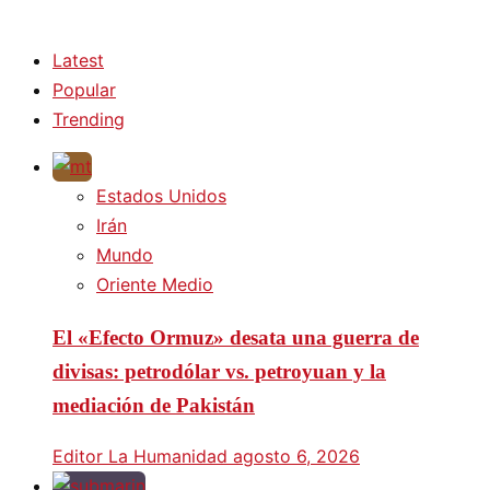
Latest
Popular
Trending
Estados Unidos
Irán
Mundo
Oriente Medio
El «Efecto Ormuz» desata una guerra de
divisas: petrodólar vs. petroyuan y la
mediación de Pakistán
Editor La Humanidad
agosto 6, 2026