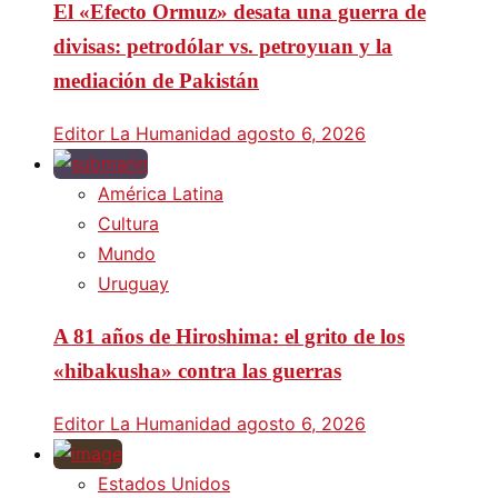
El «Efecto Ormuz» desata una guerra de
divisas: petrodólar vs. petroyuan y la
mediación de Pakistán
Editor La Humanidad
agosto 6, 2026
América Latina
Cultura
Mundo
Uruguay
A 81 años de Hiroshima: el grito de los
«hibakusha» contra las guerras
Editor La Humanidad
agosto 6, 2026
Estados Unidos