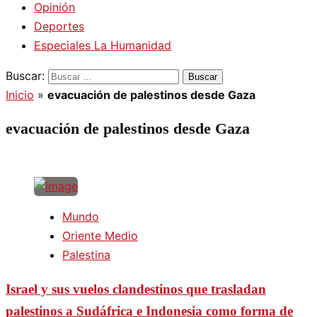
Opinión
Deportes
Especiales La Humanidad
Buscar:
Inicio
»
evacuación de palestinos desde Gaza
evacuación de palestinos desde Gaza
Mundo
Oriente Medio
Palestina
Israel y sus vuelos clandestinos que trasladan
palestinos a Sudáfrica e Indonesia como forma de