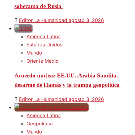
soberanía de Rusia
Editor La Humanidad
agosto 3, 2026
América Latina
Estados Unidos
Mundo
Oriente Medio
Acuerdo nuclear EE.UU.-Arabia Saudita,
desarme de Hamás y la trampa geopolítica
Editor La Humanidad
agosto 3, 2026
América Latina
Geopolítica
Mundo