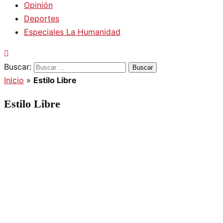
Opinión
Deportes
Especiales La Humanidad
Buscar:
Inicio
»
Estilo Libre
Estilo Libre