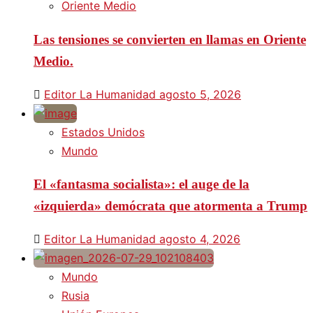
Oriente Medio
Las tensiones se convierten en llamas en Oriente
Medio.
Editor La Humanidad
agosto 5, 2026
Estados Unidos
Mundo
El «fantasma socialista»: el auge de la
«izquierda» demócrata que atormenta a Trump
Editor La Humanidad
agosto 4, 2026
Mundo
Rusia