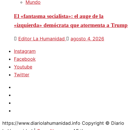
Mundo
El «fantasma socialista»: el auge de la
«izquierda» demócrata que atormenta a Trump
Editor La Humanidad
agosto 4, 2026
Instagram
Facebook
Youtube
Twitter
https://www.diariolahumanidad.info Copyright © Diario