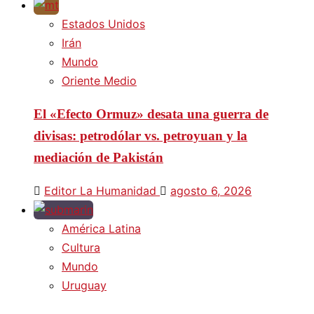
Estados Unidos
Irán
Mundo
Oriente Medio
El «Efecto Ormuz» desata una guerra de
divisas: petrodólar vs. petroyuan y la
mediación de Pakistán
Editor La Humanidad
agosto 6, 2026
América Latina
Cultura
Mundo
Uruguay