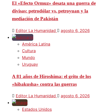
El «Efecto Ormuz» desata una guerra de
divisas: petrodólar vs. petroyuan y la
mediación de Pakistán
Editor La Humanidad
agosto 6, 2026
América Latina
Cultura
Mundo
Uruguay
A 81 años de Hiroshima: el grito de los
«hibakusha» contra las guerras
Editor La Humanidad
agosto 6, 2026
Estados Unidos