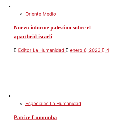
Oriente Medio
Nuevo informe palestino sobre el
apartheid israelí
Editor La Humanidad
enero 6, 2023
4
Especiales La Humanidad
Patrice Lumumba